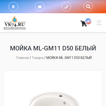
0
МОЙКA ML-GM11 D50 БЕЛЫЙ
Главная
/
Товары
/
МОЙКA ML-GM11 D50 БЕЛЫЙ