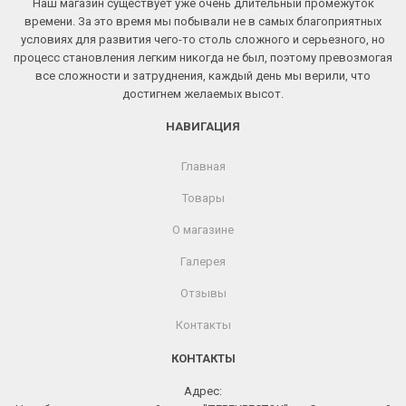
Наш магазин существует уже очень длительный промежуток
времени. За это время мы побывали не в самых благоприятных
условиях для развития чего-то столь сложного и серьезного, но
процесс становления легким никогда не был, поэтому превозмогая
все сложности и затруднения, каждый день мы верили, что
достигнем желаемых высот.
НАВИГАЦИЯ
Главная
Товары
О магазине
Галерея
Отзывы
Контакты
КОНТАКТЫ
Адрес: