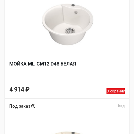
МОЙКA ML-GM12 D48 БЕЛАЯ
4 914
₽
В корзину
Под заказ
Код