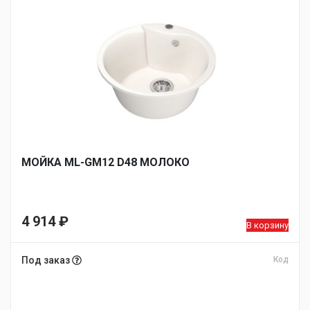
МОЙКA ML-GM12 D48 МОЛОКО
4 914
₽
В корзину
Под заказ
Код