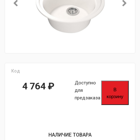
Код
Доступно
4 764
₽
В
для
корзину
предзаказа
НАЛИЧИЕ ТОВАРА