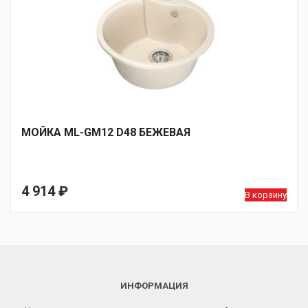
МОЙКA ML-GM12 D48 БЕЖЕВАЯ
4 914
₽
В корзину
ИНФОРМАЦИЯ