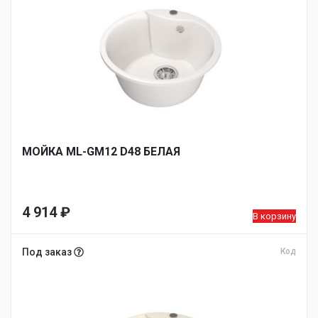
МОЙКA ML-GM12 D48 БЕЛАЯ
4 914
₽
В корзину
Под заказ
Код