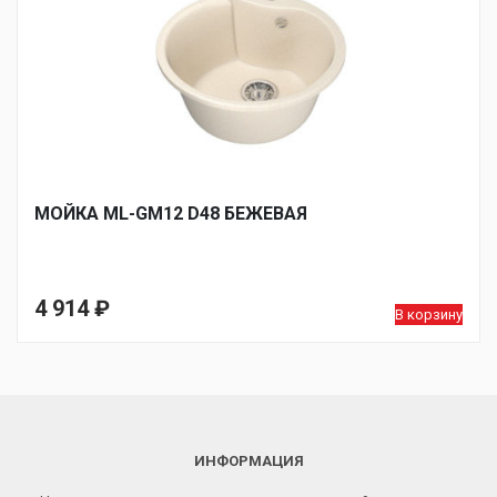
МОЙКA ML-GM12 D48 БЕЖЕВАЯ
4 914
₽
В корзину
ИНФОРМАЦИЯ