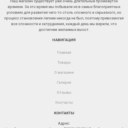
Наш магазин существует уже очень длительный промежуток
времени. За это время мы побывали не в самых благоприятных
условиях для развития чего-то столь сложного и серьезного, но
процесс становления легким никогда не был, поэтому превозмогая
все сложности и затруднения, каждый день мы верили, что
достигнем желаемых высот.
НАВИГАЦИЯ
Главная
Товары
О магазине
Галерея
Отзывы
Контакты
КОНТАКТЫ
Адрес: