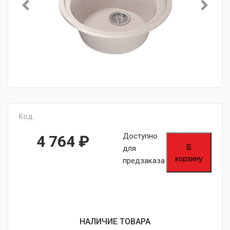
Код
Доступно
4 764
₽
В
для
корзину
предзаказа
НАЛИЧИЕ ТОВАРА