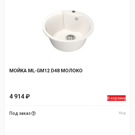
МОЙКA ML-GM12 D48 МОЛОКО
4 914
₽
В корзину
Под заказ
Код