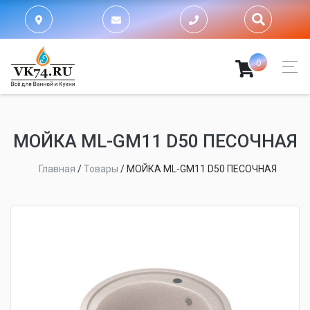
0
МОЙКA ML-GM11 D50 ПЕСОЧНАЯ
Главная
/
Товары
/
МОЙКA ML-GM11 D50 ПЕСОЧНАЯ