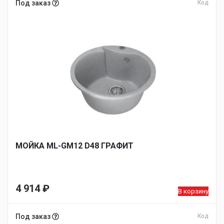
Под заказ
Код
МОЙКA ML-GM12 D48 ГРАФИТ
4 914
₽
В корзину
Под заказ
Код