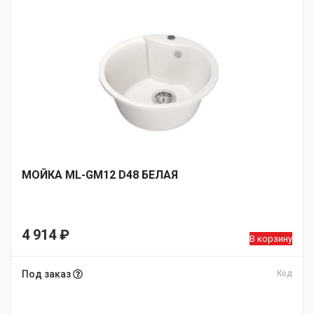
МОЙКA ML-GM12 D48 БЕЛАЯ
4 914
₽
В корзину
Под заказ
Код