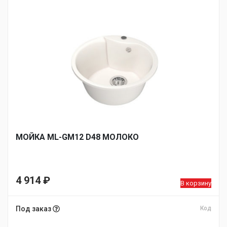
МОЙКA ML-GM12 D48 МОЛОКО
4 914
₽
В корзину
Под заказ
Код