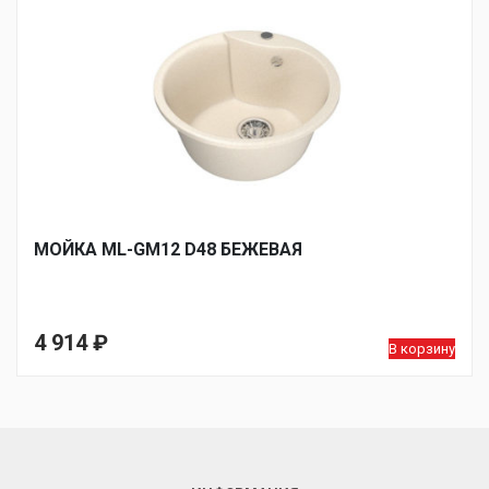
МОЙКA ML-GM12 D48 БЕЖЕВАЯ
4 914
₽
В корзину