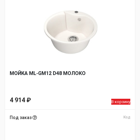
МОЙКA ML-GM12 D48 МОЛОКО
4 914
₽
В корзину
Под заказ
Код