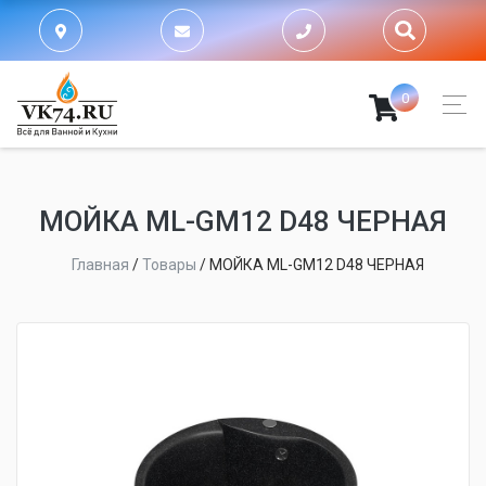
0
МОЙКA ML-GM12 D48 ЧЕРНАЯ
Главная
/
Товары
/
МОЙКA ML-GM12 D48 ЧЕРНАЯ