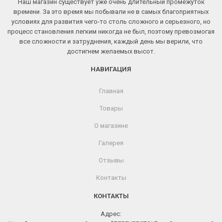
Наш магазин существует уже очень длительный промежуток
времени. За это время мы побывали не в самых благоприятных
условиях для развития чего-то столь сложного и серьезного, но
процесс становления легким никогда не был, поэтому превозмогая
все сложности и затруднения, каждый день мы верили, что
достигнем желаемых высот.
НАВИГАЦИЯ
Главная
Товары
О магазине
Галерея
Отзывы
Контакты
КОНТАКТЫ
Адрес: