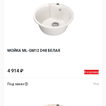
МОЙКA ML-GM12 D48 БЕЛАЯ
4 914
₽
В корзину
Под заказ
Код