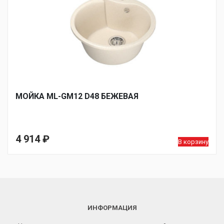
МОЙКA ML-GM12 D48 БЕЖЕВАЯ
4 914
₽
В корзину
ИНФОРМАЦИЯ