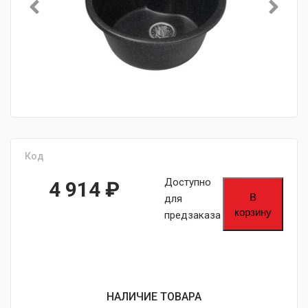
Код
Доступно
4 914
₽
В
для
корзину
предзаказа
НАЛИЧИЕ ТОВАРА