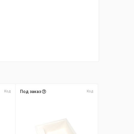
Код
Под заказ
Код