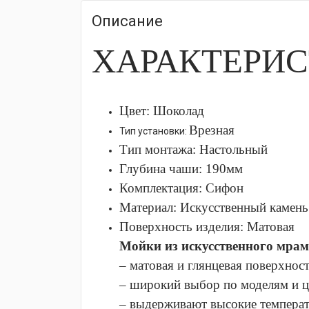
Описание
ХАРАКТЕРИ
Цвет: Шоколад
Врезная
Тип установки:
Тип монтажа:
Настольный
Глубина чаши: 190
мм
Комплектация:
Сифон
Материал:
Искусственный камень
Поверхность изделия:
Матовая
Мойки из искусственного мра
– матовая и глянцевая поверхност
– широкий выбор по моделям и 
– выдерживают высокие темпера