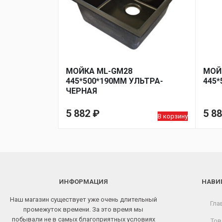
МОЙКА ML-GM28
МОЙ
445*500*190ММ УЛЬТРА-
445
ЧЕРНАЯ
5 882
₽
5 8
В корзину
ИНФОРМАЦИЯ
НАВИ
Наш магазин существует уже очень длительный
Гла
промежуток времени. За это время мы
побывали не в самых благоприятных условиях
Тов