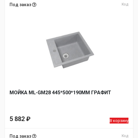
Под заказ
Код
МОЙКА ML-GM28 445*500*190ММ ГРАФИТ
5 882
₽
В корзину
Под заказ
Код