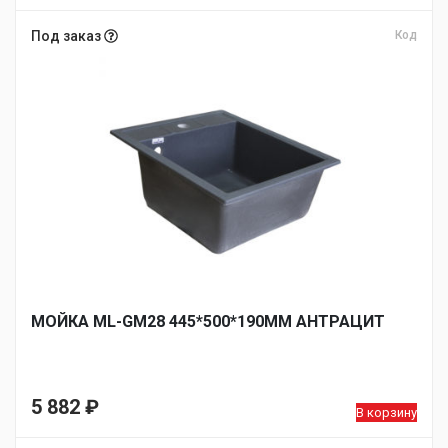
Под заказ
Код
МОЙКА ML-GM28 445*500*190ММ АНТРАЦИТ
5 882
₽
В корзину