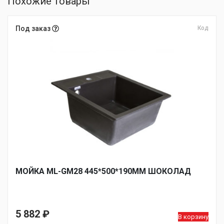
Похожие товары
Под заказ
Код
МОЙКА ML-GM28 445*500*190ММ ШОКОЛАД
5 882
₽
В корзину