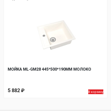
МОЙКА ML-GM28 445*500*190ММ МОЛОКО
5 882
₽
В корзину