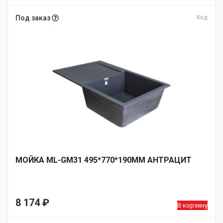
Под заказ
Код
МОЙКА ML-GM31 495*770*190ММ АНТРАЦИТ
8 174
₽
В корзину