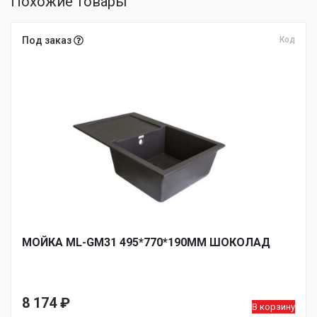
Похожие товары
Под заказ
Код
МОЙКА ML-GM31 495*770*190ММ ШОКОЛАД
8 174
₽
В корзину