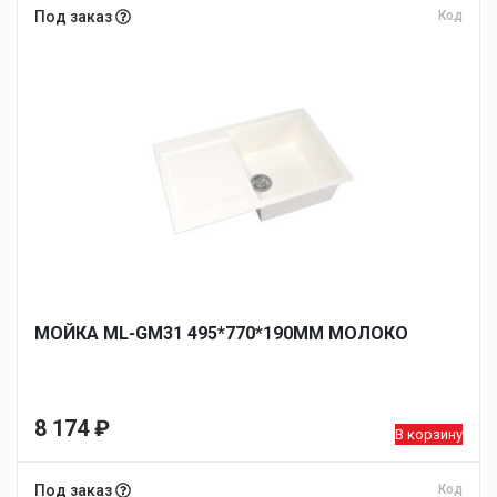
Под заказ
Код
МОЙКА ML-GM31 495*770*190ММ МОЛОКО
8 174
₽
В корзину
Под заказ
Код