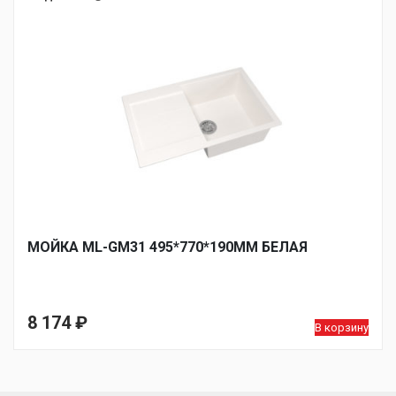
МОЙКА ML-GM31 495*770*190ММ БЕЛАЯ
8 174
₽
В корзину