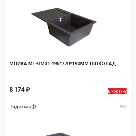
МОЙКА ML-GM31 495*770*190ММ ШОКОЛАД
8 174
₽
В корзину
Под заказ
Код