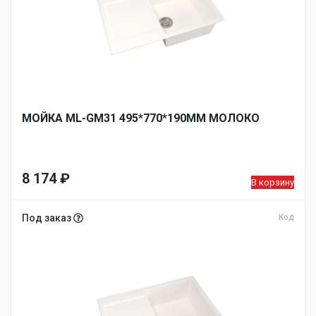
МОЙКА ML-GM31 495*770*190ММ МОЛОКО
8 174
₽
В корзину
Под заказ
Код