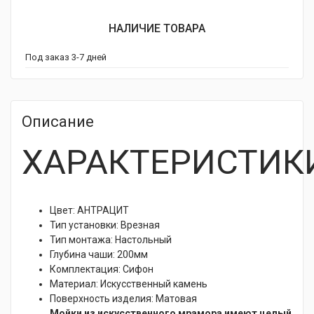
НАЛИЧИЕ ТОВАРА
Под заказ 3-7 дней
Описание
ХАРАКТЕРИСТИК
Цвет: АНТРАЦИТ
Тип установки:
Врезная
Тип монтажа:
Настольный
Глубина чаши:
200мм
Комплектация:
Сифон
Материал:
Искусственный камень
Поверхность изделия:
Матовая
Мойки из искусственного мрамора имеют целый