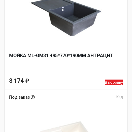
МОЙКА ML-GM31 495*770*190ММ АНТРАЦИТ
8 174
₽
В корзину
Под заказ
Код