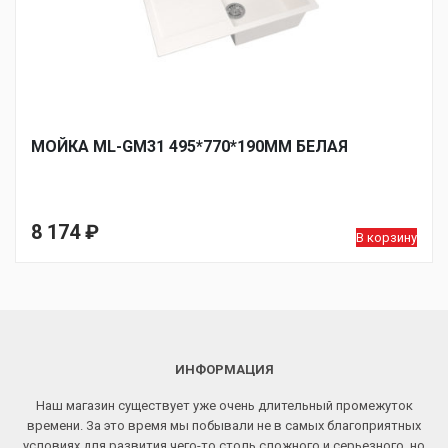
МОЙКА ML-GM31 495*770*190ММ БЕЛАЯ
8 174
₽
В корзину
ИНФОРМАЦИЯ
Наш магазин существует уже очень длительный промежуток
времени. За это время мы побывали не в самых благоприятных
условиях для развития чего-то столь сложного и серьезного, но