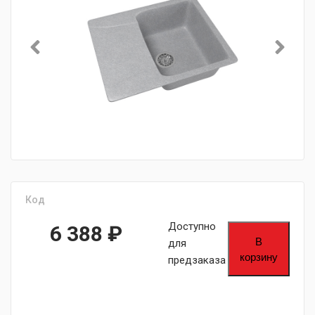
Код
Доступно
6 388
₽
В
для
корзину
предзаказа