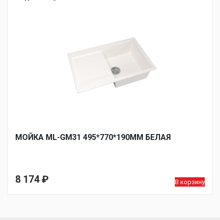
МОЙКА ML-GM31 495*770*190ММ БЕЛАЯ
8 174
₽
В корзину