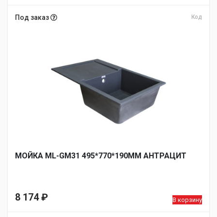
Под заказ
Код
МОЙКА ML-GM31 495*770*190ММ АНТРАЦИТ
8 174
₽
В корзину