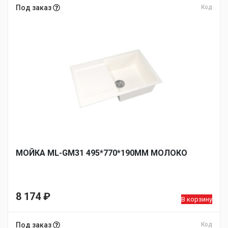
Под заказ
Код
МОЙКА ML-GM31 495*770*190ММ МОЛОКО
8 174
₽
В корзину
Под заказ
Код