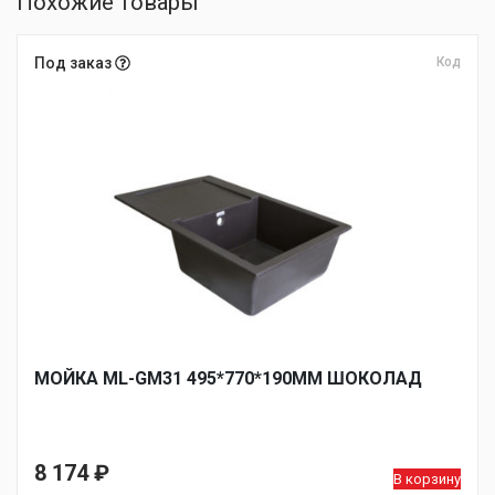
Похожие товары
Под заказ
Код
МОЙКА ML-GM31 495*770*190ММ ШОКОЛАД
8 174
₽
В корзину