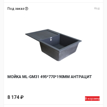
Под заказ
Код
МОЙКА ML-GM31 495*770*190ММ АНТРАЦИТ
8 174
₽
В корзину