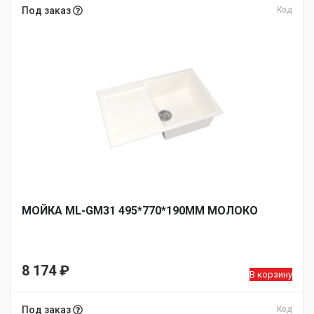
Под заказ
Код
МОЙКА ML-GM31 495*770*190ММ МОЛОКО
8 174
₽
В корзину
Под заказ
Код