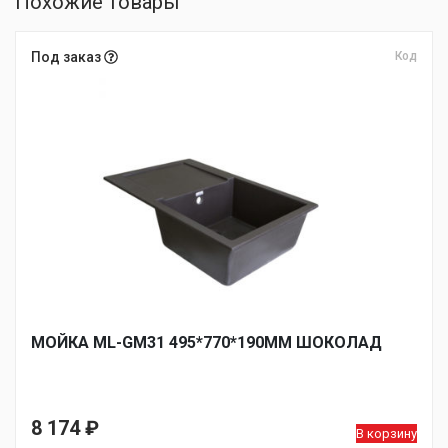
Похожие товары
Под заказ
Код
МОЙКА ML-GM31 495*770*190ММ ШОКОЛАД
8 174
₽
В корзину