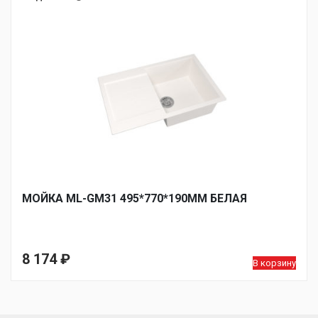
МОЙКА ML-GM31 495*770*190ММ БЕЛАЯ
8 174
₽
В корзину