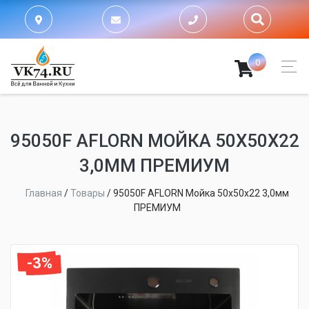
0
95050F AFLORN МОЙКА 50Х50Х22
3,0ММ ПРЕМИУМ
Главная
/
Товары
/
95050F AFLORN Мойка 50х50х22 3,0мм
ПРЕМИУМ
-3%