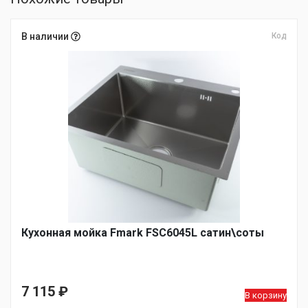
В наличии
Код
Кухонная мойка Fmark FSC6045L сатин\соты
7 115
₽
В корзину