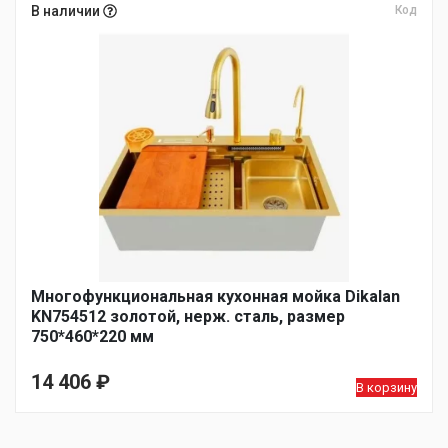
В наличии
Код
Многофункциональная кухонная мойка Dikalan
KN754512 золотой, нерж. сталь, размер
750*460*220 мм
14 406
₽
В корзину