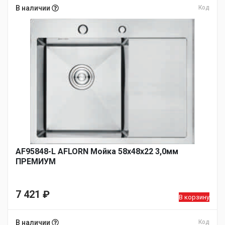
В наличии
Код
AF95848-L AFLORN Мойка 58х48х22 3,0мм
ПРЕМИУМ
7 421
₽
В корзину
В наличии
Код