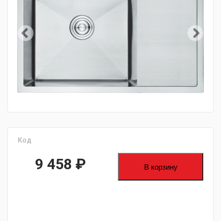
Код
9 458
₽
В корзину