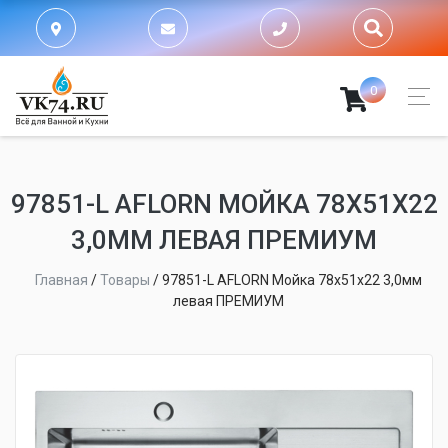
0
97851-L AFLORN МОЙКА 78Х51Х22
3,0ММ ЛЕВАЯ ПРЕМИУМ
Главная
/
Товары
/
97851-L AFLORN Мойка 78х51х22 3,0мм
левая ПРЕМИУМ