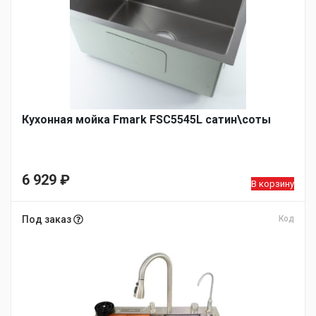
Кухонная мойка Fmark FSC5545L сатин\соты
6 929
₽
В корзину
Под заказ
Код