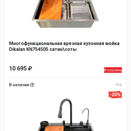
Многофункциональная врезная кухонная мойка
Dikalan KN754505 сатин\соты
10 695
₽
В корзину
В наличии
Код
-20%