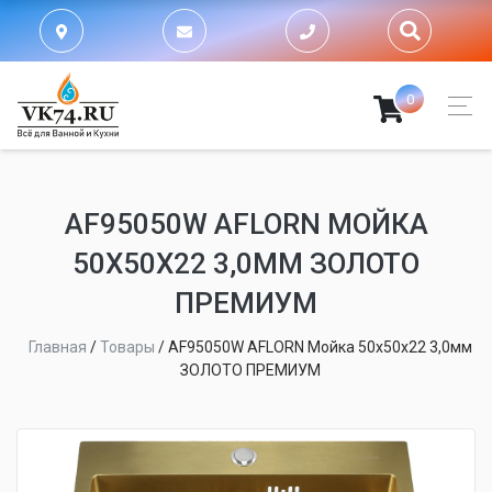
0
AF95050W AFLORN МОЙКА
50Х50Х22 3,0ММ ЗОЛОТО
ПРЕМИУМ
Главная
/
Товары
/
AF95050W AFLORN Мойка 50х50х22 3,0мм
ЗОЛОТО ПРЕМИУМ