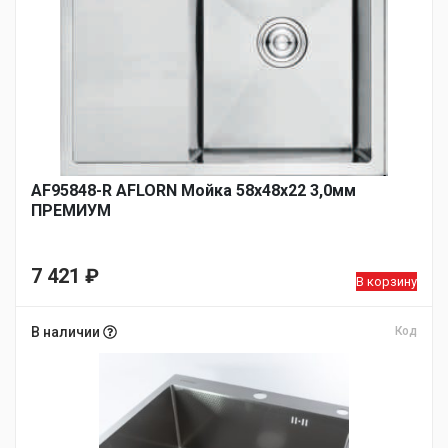
AF95848-R AFLORN Мойка 58х48х22 3,0мм
ПРЕМИУМ
7 421
₽
В корзину
В наличии
Код