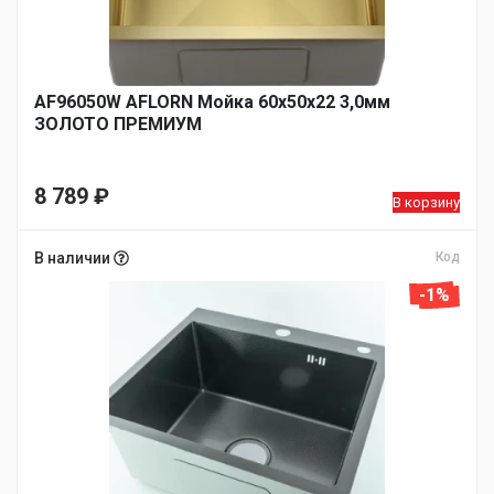
AF96050W AFLORN Мойка 60х50х22 3,0мм
ЗОЛОТО ПРЕМИУМ
8 789
₽
В корзину
В наличии
Код
-1%