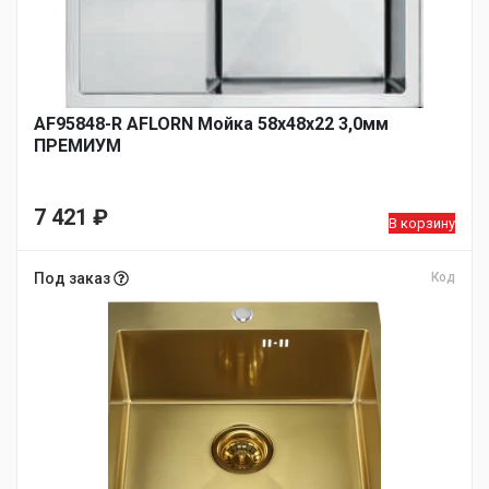
AF95848-R AFLORN Мойка 58х48х22 3,0мм
ПРЕМИУМ
7 421
₽
В корзину
Под заказ
Код