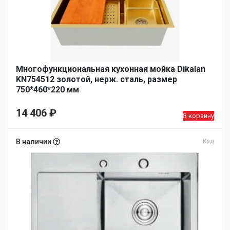
Многофункциональная кухонная мойка Dikalan
KN754512 золотой, нерж. сталь, размер
750*460*220 мм
14 406
₽
В корзину
В наличии
Код