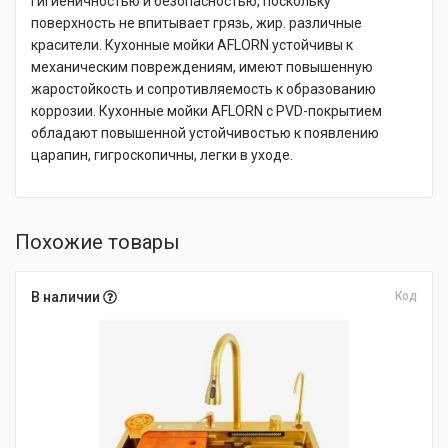
гигиеничностью и безопасностью, поскольку
поверхность не впитывает грязь, жир. различные
красители. Кухонные мойки AFLORN устойчивы к
механическим повреждениям, имеют повышенную
жаростойкость и сопротивляемость к образованию
коррозии. Кухонные мойки AFLORN с PVD-покрытием
обладают повышенной устойчивостью к появлению
царапин, гигроскопичны, легки в уходе.
Похожие товары
В наличии
Код