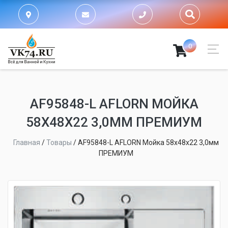
0
AF95848-L AFLORN МОЙКА
58Х48Х22 3,0ММ ПРЕМИУМ
Главная
/
Товары
/
AF95848-L AFLORN Мойка 58х48х22 3,0мм
ПРЕМИУМ