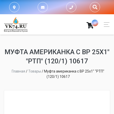
0
МУФТА АМЕРИКАНКА С ВР 25Х1"
"РТП" (120/1) 10617
Главная
/
Товары
/
Муфта американка с ВР 25х1" "РТП"
(120/1) 10617