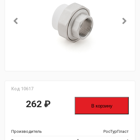
Код 10617
262
₽
В корзину
Производитель
РосТурПласт