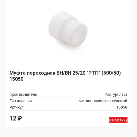
Муфта переходная ВН/ВН 25/20 "РТП" (500/50)
15050
Производитель
РосТурПласт
Тип изделия
Фитинг полипропиленовый
Артикул
15050
12
₽
В корзину