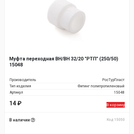
Муфта переходная ВН/ВН 32/20 "РТП" (250/50)
15048
Производитель
РосТурПласт
Тип изделия
Фитинг полипропиленовый
Артикул
15048
14
₽
В корзину
В наличии
Код 15050