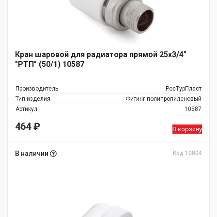
Кран шаровой для радиатора прямой 25х3/4"
"РТП" (50/1) 10587
Производитель
РосТурПласт
Тип изделия
Фитинг полипропиленовый
Артикул
10587
464
₽
В корзину
В наличии
Код 10804