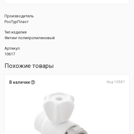
Производитель
РосТурПласт
Тип изделия
Фитинг полипропиленовый
Артикул
10617
Похожие товары
В наличии
Код 10587