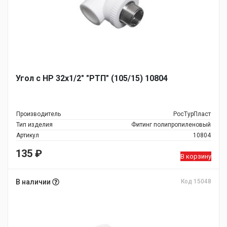
Угол с НР 32х1/2" "РТП" (105/15) 10804
Производитель
РосТурПласт
Тип изделия
Фитинг полипропиленовый
Артикул
10804
135
₽
В корзину
В наличии
Код 15048