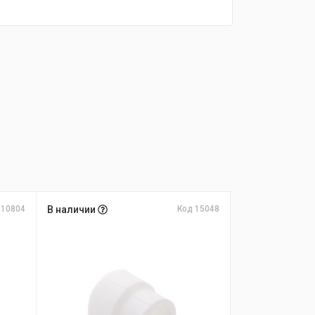
 10804
В наличии
Код 15048