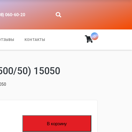
08) 060-60-20
0
ОТЗЫВЫ
КОНТАКТЫ
00/50) 15050
050
В корзину