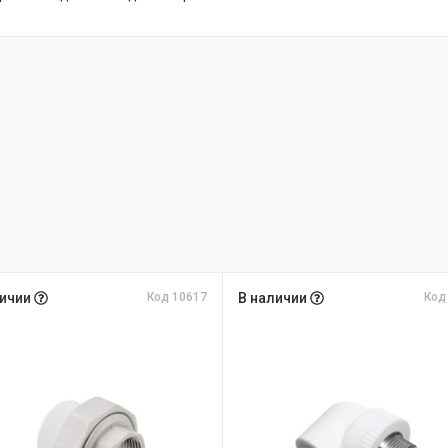
личии
Код 10617
В наличии
Код