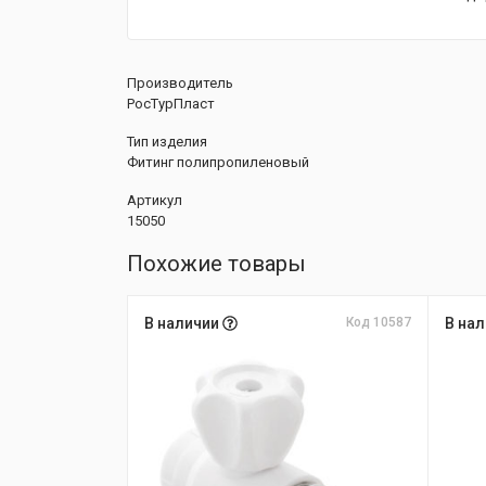
Производитель
РосТурПласт
Тип изделия
Фитинг полипропиленовый
Артикул
15050
Похожие товары
В наличии
Код 10587
В на