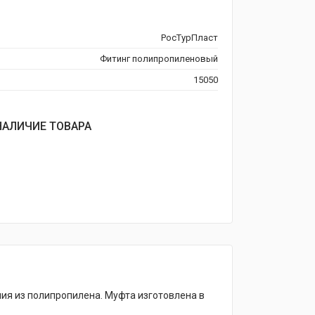
РосТурПласт
Фитинг полипропиленовый
15050
НАЛИЧИЕ ТОВАРА
я из полипропилена. Муфта изготовлена в