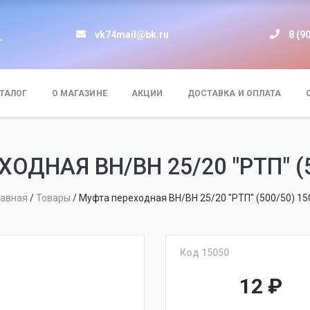
vk74mail@bk.ru
8 (9
т
ТАЛОГ
О МАГАЗИНЕ
АКЦИИ
ДОСТАВКА И ОПЛАТА
ОДНАЯ ВН/ВН 25/20 "РТП" (5
лавная
/
Товары
/
Муфта переходная ВН/ВН 25/20 "РТП" (500/50) 15
Код 15050
12
₽