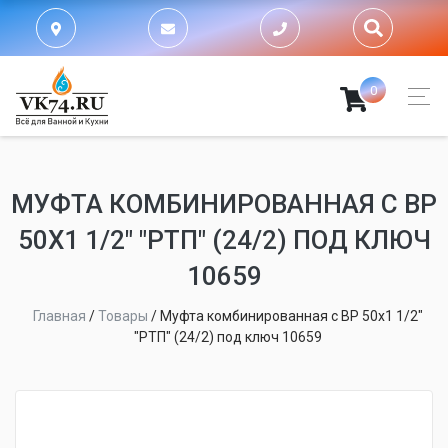
0
МУФТА КОМБИНИРОВАННАЯ С ВР
50Х1 1/2" "РТП" (24/2) ПОД КЛЮЧ
10659
Главная
/
Товары
/
Муфта комбинированная с ВР 50х1 1/2"
"РТП" (24/2) под ключ 10659