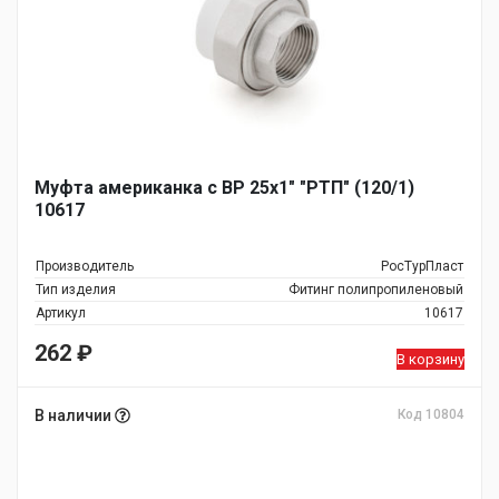
Муфта американка с ВР 25х1" "РТП" (120/1)
10617
Производитель
РосТурПласт
Тип изделия
Фитинг полипропиленовый
Артикул
10617
262
₽
В корзину
В наличии
Код 10804