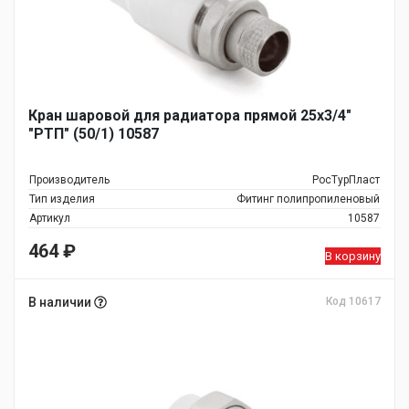
Кран шаровой для радиатора прямой 25х3/4"
"РТП" (50/1) 10587
Производитель
РосТурПласт
Тип изделия
Фитинг полипропиленовый
Артикул
10587
464
₽
В корзину
В наличии
Код 10617