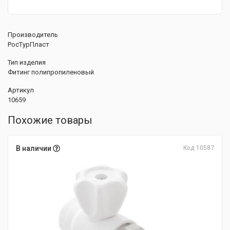
Производитель
РосТурПласт
Тип изделия
Фитинг полипропиленовый
Артикул
10659
Похожие товары
В наличии
Код 10587