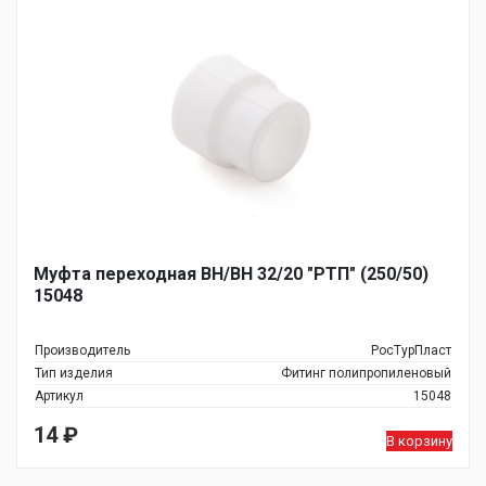
Муфта переходная ВН/ВН 32/20 "РТП" (250/50)
15048
Производитель
РосТурПласт
Тип изделия
Фитинг полипропиленовый
Артикул
15048
14
₽
В корзину