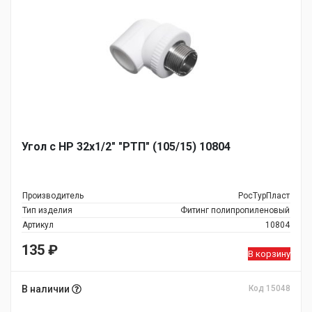
Угол с НР 32х1/2" "РТП" (105/15) 10804
Производитель
РосТурПласт
Тип изделия
Фитинг полипропиленовый
Артикул
10804
135
₽
В корзину
В наличии
Код 15048