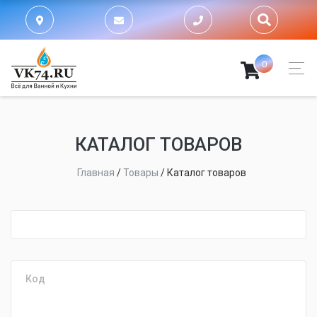
0
КАТАЛОГ ТОВАРОВ
Главная
/
Товары
/
Каталог товаров
fijpawfioawjf
Код