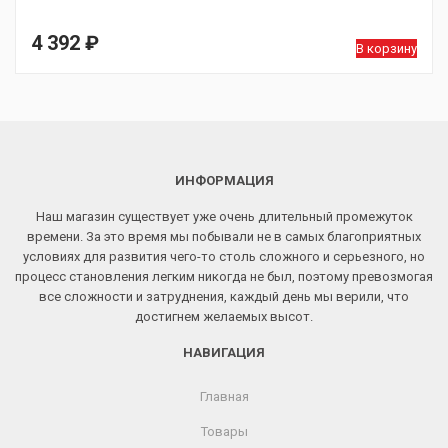
4 392
₽
В корзину
ИНФОРМАЦИЯ
Наш магазин существует уже очень длительный промежуток
времени. За это время мы побывали не в самых благоприятных
условиях для развития чего-то столь сложного и серьезного, но
процесс становления легким никогда не был, поэтому превозмогая
все сложности и затруднения, каждый день мы верили, что
достигнем желаемых высот.
НАВИГАЦИЯ
Главная
Товары