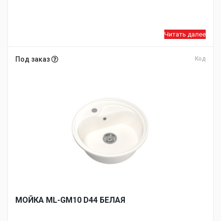
Читать далее
Под заказ
Код
МОЙКA ML-GM10 D44 БЕЛАЯ