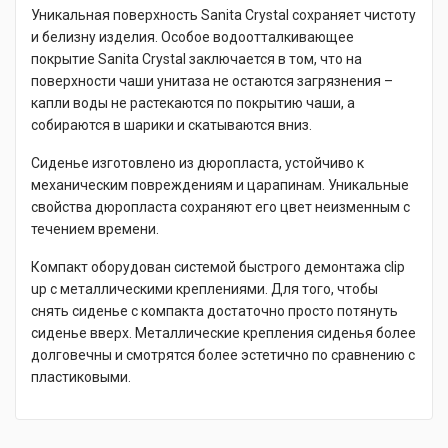
Уникальная поверхность Sanita Crystal сохраняет чистоту
и белизну изделия. Особое водоотталкивающее
покрытие Sanita Crystal заключается в том, что на
поверхности чаши унитаза не остаются загрязнения –
капли воды не растекаются по покрытию чаши, а
собираются в шарики и скатываются вниз.
Сиденье изготовлено из дюропласта, устойчиво к
механическим повреждениям и царапинам. Уникальные
свойства дюропласта сохраняют его цвет неизменным с
течением времени.
Компакт оборудован системой быстрого демонтажа clip
up с металлическими креплениями. Для того, чтобы
снять сиденье с компакта достаточно просто потянуть
сиденье вверх. Металлические крепления сиденья более
долговечны и смотрятся более эстетично по сравнению с
пластиковыми.