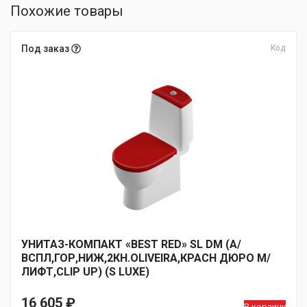
Похожие товары
Под заказ
Код
УНИТАЗ-КОМПАКТ «BEST RED» SL DM (А/
ВСПЛ,ГОР,НИЖ,2КН.OLIVEIRA,КРАСН ДЮРО М/
ЛИФТ,CLIP UP) (S LUXE)
16 605
₽
В корзину