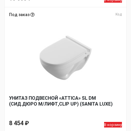
Под заказ
Код
УНИТАЗ ПОДВЕСНОЙ «ATTICA» SL DM
(СИД.ДЮРО М/ЛИФТ,CLIP UP) (SANITA LUXE)
8 454
₽
В корзину