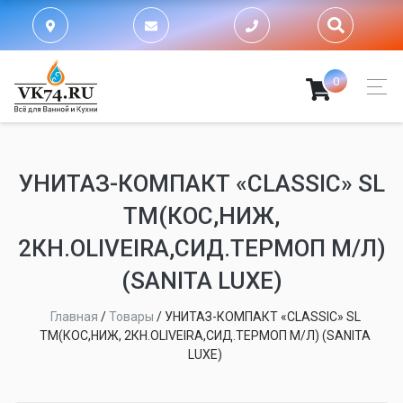
0
УНИТАЗ-КОМПАКТ «CLASSIC» SL
TM(КОС,НИЖ,
2КН.OLIVEIRA,СИД.ТЕРМОП М/Л)
(SANITA LUXE)
Главная
/
Товары
/
УНИТАЗ-КОМПАКТ «CLASSIC» SL
TM(КОС,НИЖ, 2КН.OLIVEIRA,СИД.ТЕРМОП М/Л) (SANITA
LUXE)