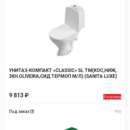
УНИТАЗ-КОМПАКТ «CLASSIC» SL TM(КОС,НИЖ,
2КН.OLIVEIRA,СИД.ТЕРМОП М/Л) (SANITA LUXE)
9 813
₽
В корзину
Под заказ
Код