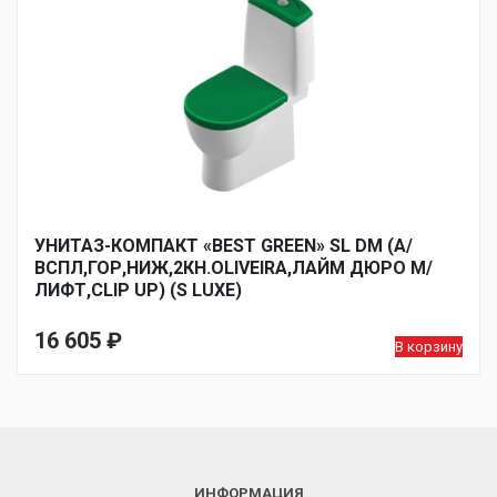
УНИТАЗ-КОМПАКТ «BEST GREEN» SL DM (А/
ВСПЛ,ГОР,НИЖ,2КН.OLIVEIRA,ЛАЙМ ДЮРО М/
ЛИФТ,CLIP UP) (S LUXE)
16 605
₽
В корзину
ИНФОРМАЦИЯ