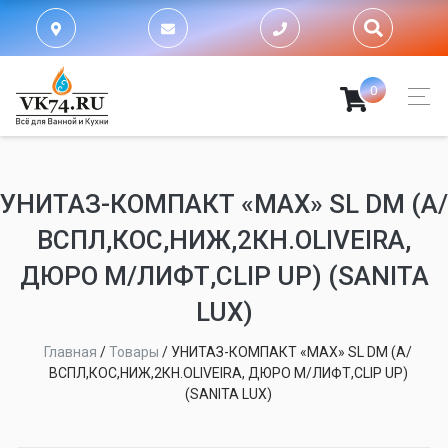
0
УНИТАЗ-КОМПАКТ «MAX» SL DM (А/
ВСПЛ,КОС,НИЖ,2КН.OLIVEIRA,
ДЮРО М/ЛИФТ,CLIP UP) (SANITA
LUX)
Главная
/
Товары
/
УНИТАЗ-КОМПАКТ «MAX» SL DM (А/
ВСПЛ,КОС,НИЖ,2КН.OLIVEIRA, ДЮРО М/ЛИФТ,CLIP UP)
(SANITA LUX)