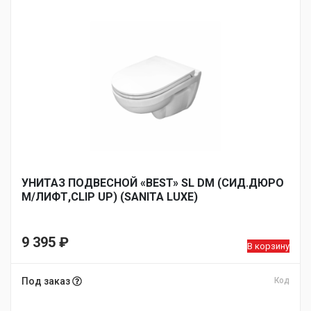
УНИТАЗ ПОДВЕСНОЙ «BEST» SL DM (СИД.ДЮРО
М/ЛИФТ,CLIP UP) (SANITA LUXE)
9 395
₽
В корзину
Под заказ
Код