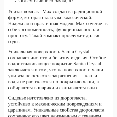
Объем сливного бачка, л7
Унитаз-компакт Max создан в традиционной
форме, которая стала уже классической.
Надежная и практичная модель Max сочетает в
себе эргономичность, функциональность и
простоту. Такой компакт прослужит долгие
годы.
Уникальная поверхность Sanita Crystal
сохраняет чистоту и белизну изделия. Особое
водоотталкивающее покрытие Sanita Crystal
заключается в том, что на поверхности чаши
унитаза не остаются загрязнения — капли
воды не растекаются по покрытию чаши, а
собираются в шарики и скатываются вниз.
Сиденье изготовлено из дюропласта,
устойчиво к механическим повреждениям и
царапинам. Уникальные свойства дюропласта
сохраняют его цвет неизменным с течением