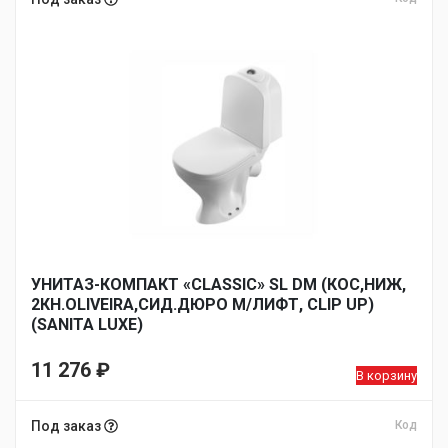
УНИТАЗ-КОМПАКТ «CLASSIC» SL DM (КОС,НИЖ,
2КН.OLIVEIRA,СИД.ДЮРО М/ЛИФТ, CLIP UP)
(SANITA LUXE)
11 276
₽
В корзину
Под заказ
Код