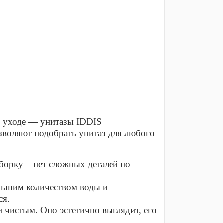
в уходе — унитазы IDDIS
зволяют подобрать унитаз для любого
борку – нет сложных деталей по
ньшим количеством воды и
ся.
и чистым. Оно эстетично выглядит, его