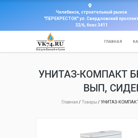
Челябинск, строительный рынок
"ПЕРЕКРЕСТОК" ул. Свердловский проспек
32/6, бокс 3411
ГЛАВНАЯ
КА
УНИТАЗ-КОМПАКТ Б
ВЫП, СИД
Главная
/
Товары
/
УНИТАЗ-КОМПАКТ