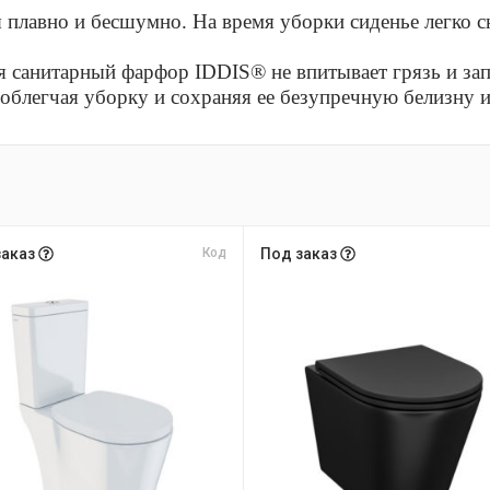
 плавно и бесшумно. На время уборки сиденье легко сн
 санитарный фарфор IDDIS® не впитывает грязь и зап
 облегчая уборку и сохраняя ее безупречную белизну 
заказ
Код
Под заказ