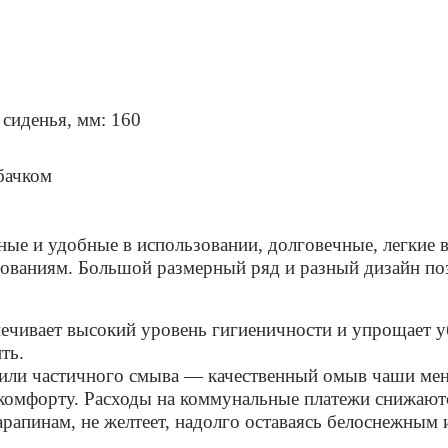
 сиденья, мм:
160
бачком
ые и удобные в использовании, долговечные, легкие 
бованиям. Большой размерный ряд и разный дизайн по
ечивает высокий уровень гигиеничности и упрощает у
ть.
или частичного смыва — качественный омыв чаши ме
комфорту. Расходы на коммунальные платежи снижают
рапинам, не желтеет, надолго оставаясь белоснежным 