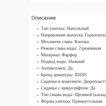
Описание
Тип унитаза:
Напольный
Направление выпуска:
Горизонтал
Механизм слива:
Кнопка
Режим слива воды:
2-режимная
Материал:
Фарфор
Подвод воды:
Нижний
Антивсплеск:
Да
Бренд арматуры:
IDDIS
Сиденье в комплекте:
Дюропласт/
Сиденье с микролифтом:
Да
Тип смыва воды:
Щелевой (каска
Форма унитаза:
Прямоугольная