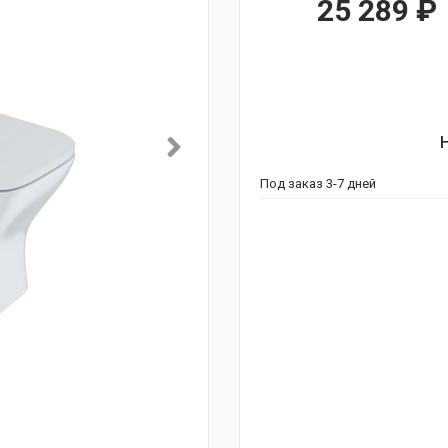
25 289
₽
Под заказ 3-7 дней