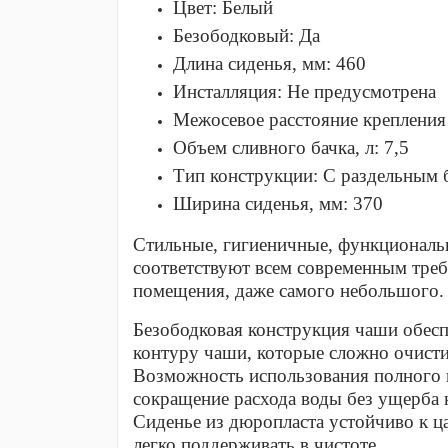
Цвет:
Белый
Безободковый:
Да
Длина сиденья, мм:
460
Инсталляция:
Не предусмотрена
Межосевое расстояние крепления
Объем сливного бачка, л:
7,5
Тип конструкции:
С раздельным 
Ширина сиденья, мм:
370
Стильные, гигиеничные, функциональн
соответствуют всем современным тре
помещения, даже самого небольшого.
Безободковая конструкция чаши обесп
контуру чаши, которые сложно очисти
Возможность использования полного 
сокращение расхода воды без ущерба 
Сиденье из дюропласта устойчиво к ца
легко поддерживать в чистоте.