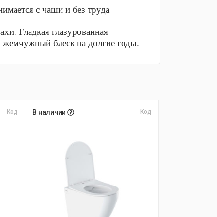
имается с чаши и без труда
ахи. Гладкая глазурованная
и жемчужный блеск на долгие годы.
Код
В наличии
Код