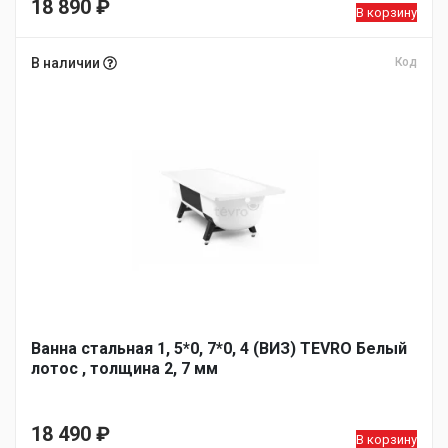
18 890
₽
В корзину
В наличии
Код
Ванна стальная 1, 5*0, 7*0, 4 (ВИЗ) TEVRO Белый
лотос , толщина 2, 7 мм
18 490
₽
В корзину