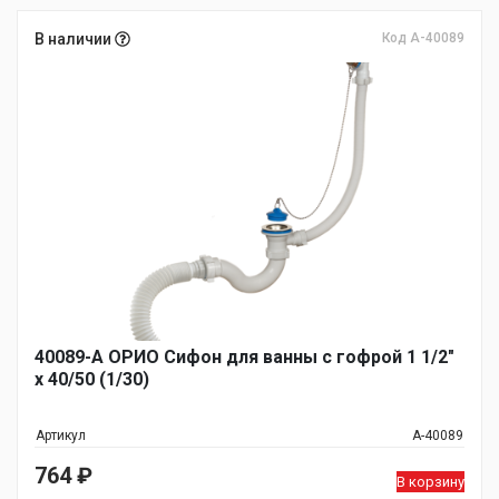
В наличии
Код А-40089
40089-А ОРИО Сифон для ванны с гофрой 1 1/2"
х 40/50 (1/30)
Артикул
А-40089
764
₽
В корзину