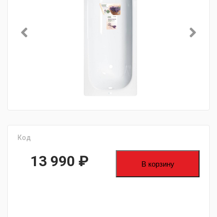
Код
13 990
₽
В корзину