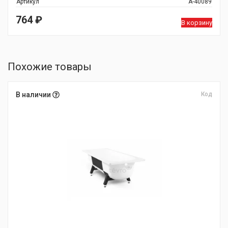
Артикул
А-40089
764
₽
В корзину
Похожие товары
В наличии
Код