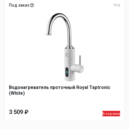
Под заказ
Код
Водонагреватель проточный Royal Taptronic
(White)
3 509
₽
В корзину