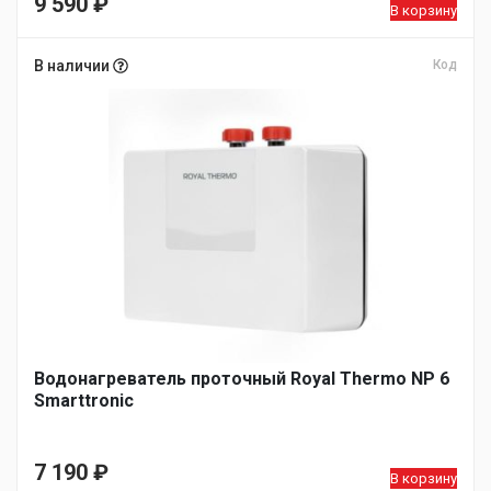
9 590
₽
В корзину
В наличии
Код
Водонагреватель проточный Royal Thermo NP 6
Smarttronic
7 190
₽
В корзину