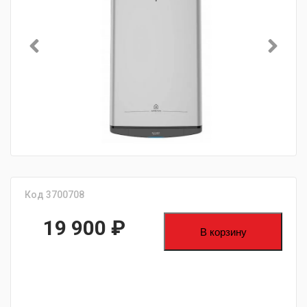
Код 3700708
19 900
₽
В корзину