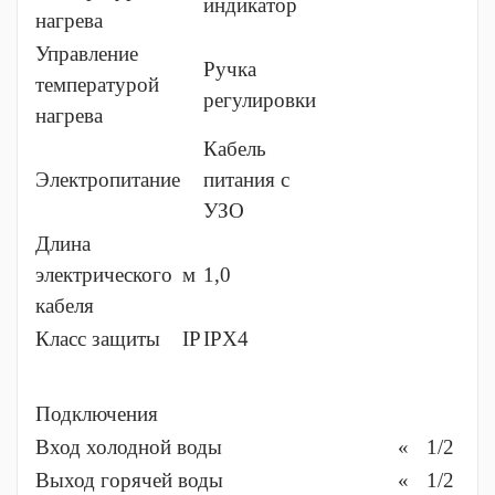
индикатор
нагрева
Управление
Ручка
температурой
регулировки
нагрева
Кабель
Электропитание
питания с
УЗО
Длина
электрического
м
1,0
кабеля
Класс защиты
IP
IPX4
Подключения
Вход холодной воды
«
1/2
Выход горячей воды
«
1/2