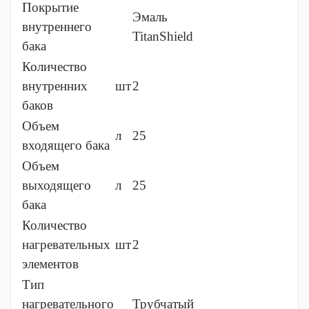
Покрытие
Эмаль
внутреннего
TitanShield
бака
Количество
внутренних
шт
2
баков
Объем
л
25
входящего бака
Объем
выходящего
л
25
бака
Количество
нагревательных
шт
2
элементов
Тип
нагревательного
Трубчатый