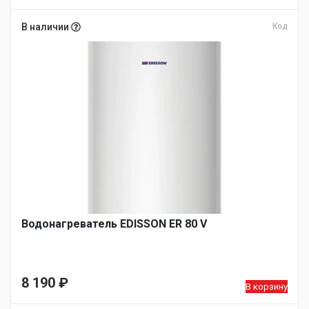
В наличии
Код
Водонагреватель EDISSON ER 80 V
8 190
₽
В корзину