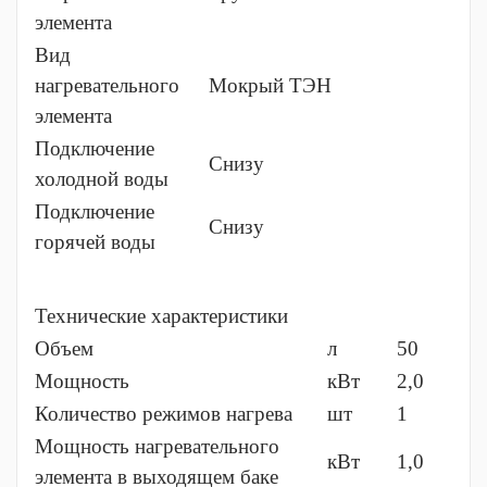
элемента
Вид
нагревательного
Мокрый ТЭН
элемента
Подключение
Снизу
холодной воды
Подключение
Снизу
горячей воды
Технические характеристики
Объем
л
50
Мощность
кВт
2,0
Количество режимов нагрева
шт
1
Мощность нагревательного
кВт
1,0
элемента в выходящем баке