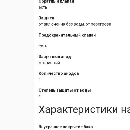
Обратный клапан
есть
Защита
от включения без воды, от перегрева
Предохранительный клапан
есть
Защитный анод
магниевый
Количество анодов
1
Степень защиты от воды
4
Характеристики н
Внутреннее покрытие бака