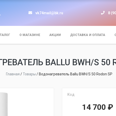
vk74mail@bk.ru
8 (9
т
ТАЛОГ
О МАГАЗИНЕ
АКЦИИ
ДОСТАВКА И ОПЛАТА
РЕВАТЕЛЬ BALLU BWH/S 50 
Главная
/
Товары
/
Водонагреватель Ballu BWH/S 50 Rodon SP
Код
14 700
₽