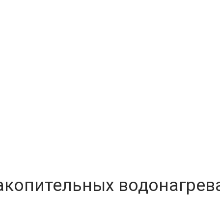
акопительных водонагрев