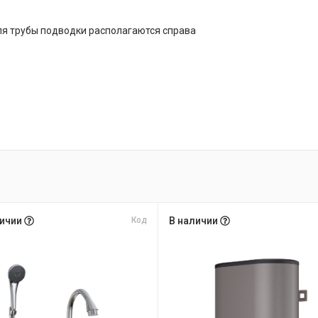
ля трубы подводки располагаются справа
личии
Код
В наличии