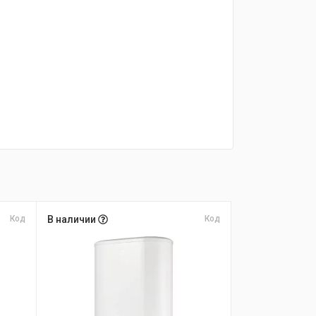
Код
В наличии
Код