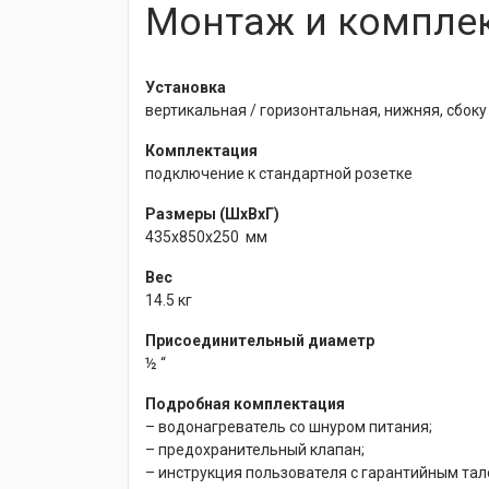
Монтаж и компле
Установка
вертикальная / горизонтальная, нижняя, сбоку
Комплектация
подключение к стандартной розетке
Размеры (ШхВхГ)
435x850x250 мм
Вес
14.5 кг
Присоединительный диаметр
½ “
Подробная комплектация
– водонагреватель со шнуром питания;
– предохранительный клапан;
– инструкция пользователя с гарантийным тал