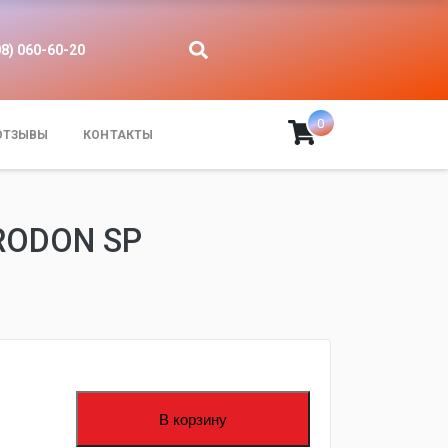
08) 060-60-20
0
ОТЗЫВЫ
КОНТАКТЫ
RODON SP
В корзину