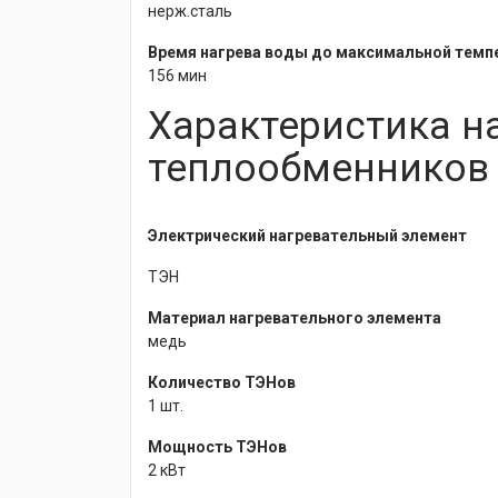
нерж.сталь
Время нагрева воды до максимальной темп
156 мин
Характеристика н
теплообменников
Электрический нагревательный элемент
ТЭН
Материал нагревательного элемента
медь
Количество ТЭНов
1 шт.
Мощность ТЭНов
2 кВт