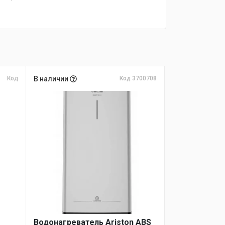
Код
В наличии
Код 3700708
Водонагреватель Ariston ABS