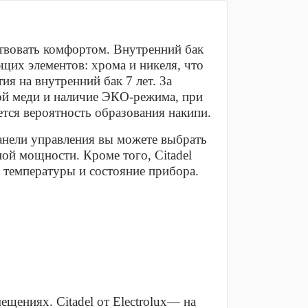
ертвовать комфортом. Внутренний бак
их элементов: хрома и никеля, что
я на внутренний бак 7 лет. За
ной меди и наличие ЭКО-режима, при
ется вероятность образования накипи.
анели управления вы можете выбрать
ой мощности. Кроме того, Citadel
 температуры и состояние прибора.
щениях. Сitadel от Electrolux— на