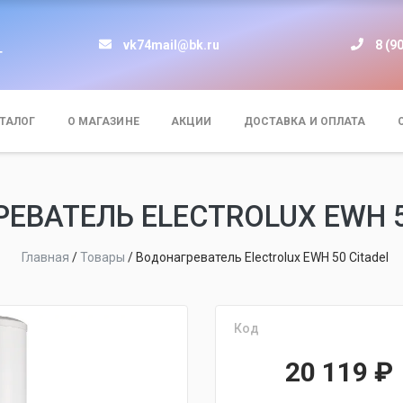
vk74mail@bk.ru
8 (9
т
ТАЛОГ
О МАГАЗИНЕ
АКЦИИ
ДОСТАВКА И ОПЛАТА
ЕВАТЕЛЬ ELECTROLUX EWH 5
Главная
/
Товары
/
Водонагреватель Electrolux EWH 50 Citadel
Код
20 119
₽