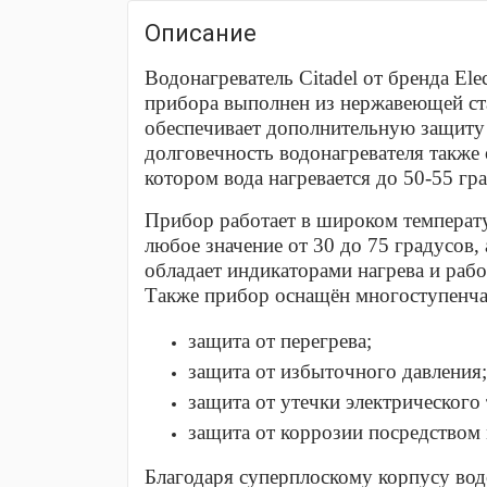
Описание
Водонагреватель Citadel от бренда El
прибора выполнен из нержавеющей ста
обеспечивает дополнительную защиту о
долговечность водонагревателя также
котором вода нагревается до 50-55 гр
Прибор работает в широком температ
любое значение от 30 до 75 градусов
обладает индикаторами нагрева и раб
Также прибор оснащён многоступенча
защита от перегрева;
защита от избыточного давления;
защита от утечки электрического 
защита от коррозии посредством 
Благодаря суперплоскому корпусу вод