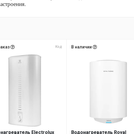
астроения.
заказ
Код
В наличии
нагреватель Electrolux
Водонагреватель Royal