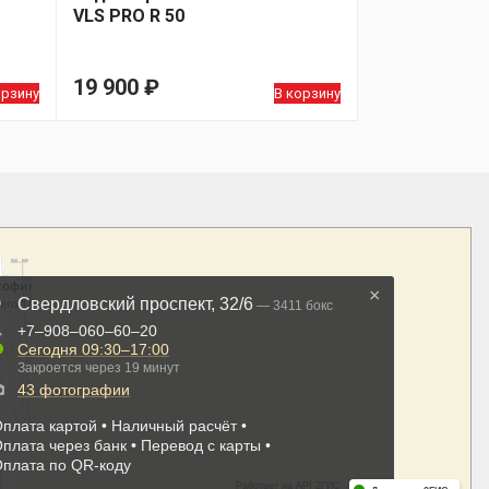
VLS PRO R 50
19 900
₽
орзину
В корзину