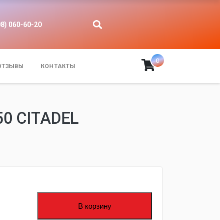
08) 060-60-20
0
ОТЗЫВЫ
КОНТАКТЫ
0 CITADEL
В корзину