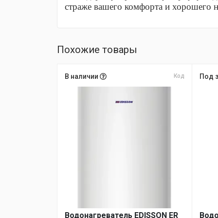
страже вашего комфорта и хорошего н
Похожие товары
В наличии
Код
Под 
Водонагреватель EDISSON ER
Водо