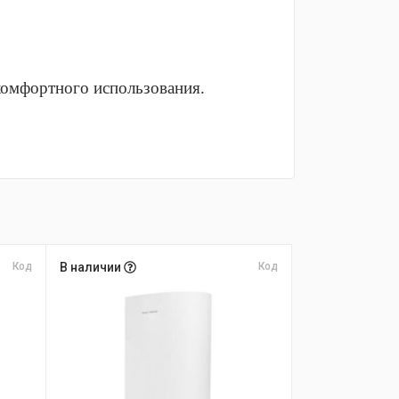
комфортного использования.
Код
В наличии
Код