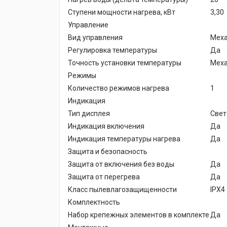
Ступени мощности нагрева, кВт
3,30
Управление
Вид управления
Меха
Регулировка температуры
Да
Точность установки температуры
Меха
Режимы
Количество режимов нагрева
1
Индикация
Тип дисплея
Свет
Индикация включения
Да
Индикация температуры нагрева
Да
Защита и безопасность
Защита от включения без воды
Да
Защита от перегрева
Да
Класс пылевлагозащищенности
IPX4
Комплектность
Набор крепежных элементов в комплекте
Да