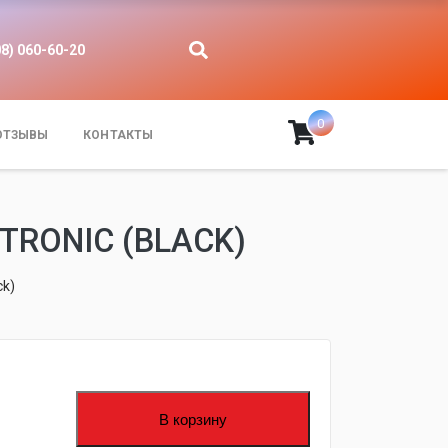
08) 060-60-20
0
ОТЗЫВЫ
КОНТАКТЫ
RONIC (BLACK)
ck)
В корзину