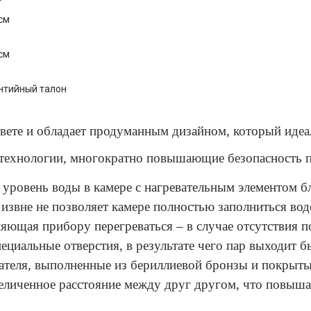
г
 см
 см
нтийный талон
вете и обладает продуманным дизайном, который идеа
 технологии, многократно повышающие безопасность 
 уровень воды в камере c нагревательным элементом бл
 извне не позволяет камере полностью заполниться вод
ляющая прибору перегреваться – в случае отсутствия
ециальные отверстия, в результате чего пар выходит б
ателя, выполненные из бериллиевой бронзы и покрыты
величенное расстояние между друг другом, что повыш