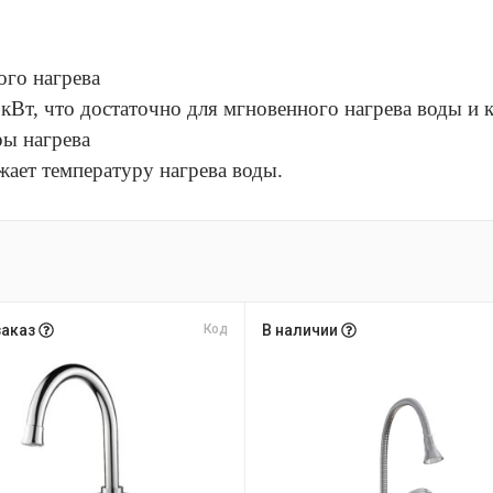
го нагрева
кВт, что достаточно для мгновенного нагрева воды и 
ры нагрева
ает температуру нагрева воды.
заказ
Код
В наличии