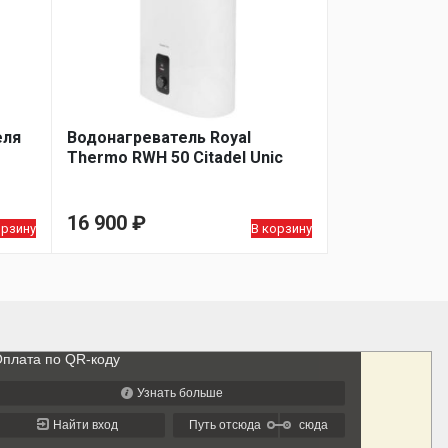
еля
Водонагреватель Royal
Thermo RWH 50 Citadel Unic
16 900
₽
орзину
В корзину