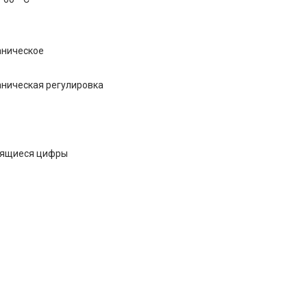
ническое
ническая регулировка
ящиеся цифры