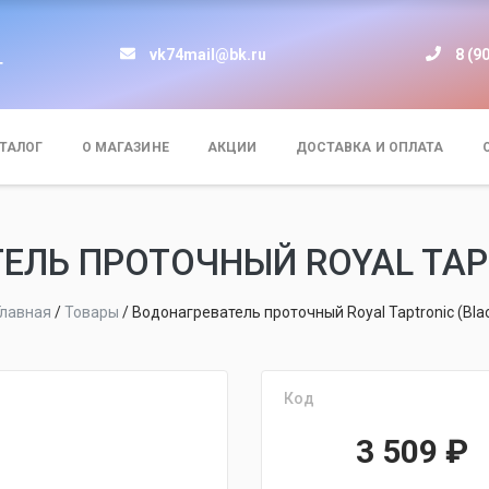
vk74mail@bk.ru
8 (9
т
ТАЛОГ
О МАГАЗИНЕ
АКЦИИ
ДОСТАВКА И ОПЛАТА
ЕЛЬ ПРОТОЧНЫЙ ROYAL TAPT
Главная
/
Товары
/
Водонагреватель проточный Royal Taptronic (Bla
Код
3 509
₽