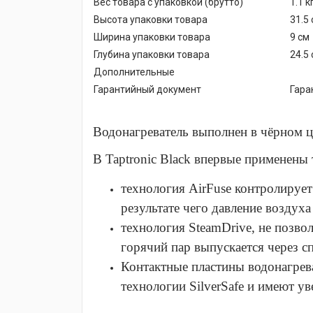
Вес товара с упаковкой (брутто)
1.1 к
Высота упаковки товара
31.5
Ширина упаковки товара
9 см
Глубина упаковки товара
24.5
Дополнительные
Гарантийный документ
Гара
Водонагреватель выполнен в чёрном ц
В Taptronic Black впервые применены
технология AirFuse контролирует
результате чего давление воздуха
технология SteamDrive, не позво
горячий пар выпускается через сп
Контактные пластины водонагрев
технологии SilverSafe и имеют у