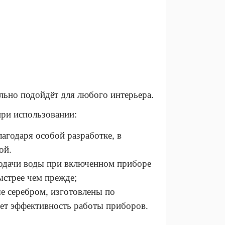
льно подойдёт для любого интерьера.
при использовании:
агодаря особой разработке, в
ой.
 подачи воды при включенном приборе
ыстрее чем прежде;
е серебром, изготовлены по
ает эффективность работы приборов.