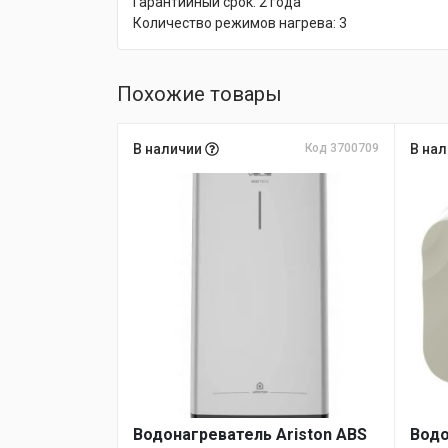
Гарантийный срок:
2 года
Количество режимов нагрева:
3
Похожие товары
В наличии
Код 3700709
В на
Водонагреватель Ariston ABS
Водо