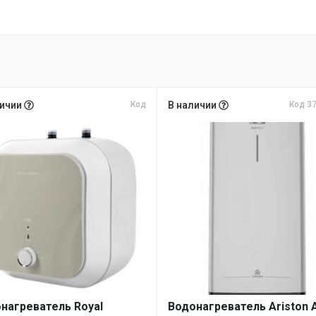
личии
Код
В наличии
Код 3
нагреватель Royal
Водонагреватель Ariston 