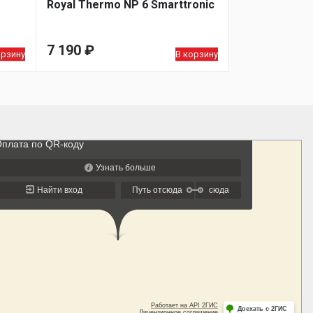
Royal Thermo NP 6 Smarttronic
7 190
₽
орзину
В корзину