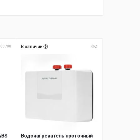
700708
В наличии
Код
ABS
Водонагреватель проточный