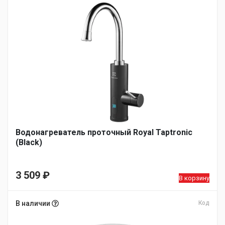
Водонагреватель проточный Royal Taptronic
(Black)
3 509
₽
В корзину
В наличии
Код