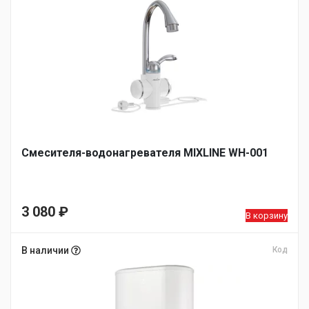
Смесителя-водонагревателя MIXLINE WH-001
3 080
₽
В корзину
В наличии
Код