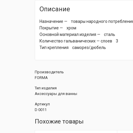
Описание
Назначение — товары народного потреблени
Покрытие — хром
Основной материал изделия — сталь
Количество гальванических — слоев 3
Тип крепления саморез/дюбель
Производитель
FORMA
Тип изделия
Аксессуары для ванны
Артикул
D 0011
Похожие товары