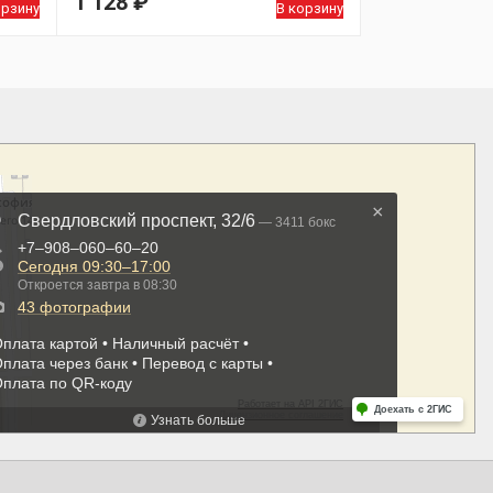
1 128
₽
орзину
В корзину