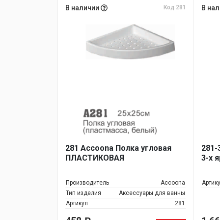
В наличии
Код 281
В на
281 Accoona Полка угловая
281-
ПЛАСТИКОВАЯ
3-х 
Производитель
Accoona
Артик
Тип изделия
Аксессуары для ванны
Артикул
281