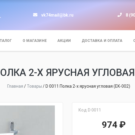
vk74mail@bk.ru
8 (9
т
ТАЛОГ
О МАГАЗИНЕ
АКЦИИ
ДОСТАВКА И ОПЛАТА
ПОЛКА 2-Х ЯРУСНАЯ УГЛОВАЯ 
Главная
/
Товары
/
D 0011 Полка 2-х ярусная угловая (EK-002)
Код D 0011
974
₽