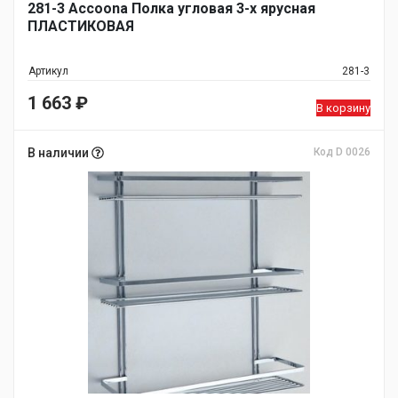
281-3 Accoona Полка угловая 3-х ярусная
ПЛАСТИКОВАЯ
Артикул
281-3
1 663
₽
В корзину
В наличии
Код D 0026