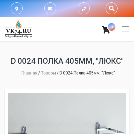
0
D 0024 ПОЛКА 405ММ, "ЛЮКС"
Главная
/
Товары
/
D 0024 Полка 405мм, "Люкс"