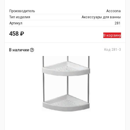
Производитель
Accoona
Тип изделия
Аксессуары для ванны
Артикул
281
458
₽
В корзину
В наличии
Код 281-3