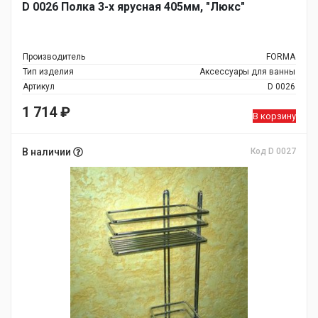
D 0026 Полка 3-х ярусная 405мм, "Люкс"
Производитель
FORMA
Тип изделия
Аксессуары для ванны
Артикул
D 0026
1 714
₽
В корзину
В наличии
Код D 0027