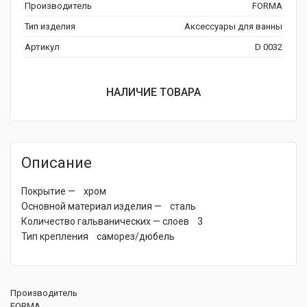
Производитель
FORMA
Тип изделия
Аксессуары для ванны
Артикул
D 0032
НАЛИЧИЕ ТОВАРА
Описание
Покрытие — хром
Основной материал изделия — сталь
Количество гальванических — слоев 3
Тип крепления саморез/дюбель
Производитель
FORMA