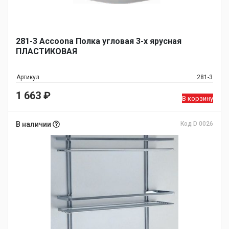
281-3 Accoona Полка угловая 3-х ярусная
ПЛАСТИКОВАЯ
Артикул
281-3
1 663
₽
В корзину
В наличии
Код D 0026