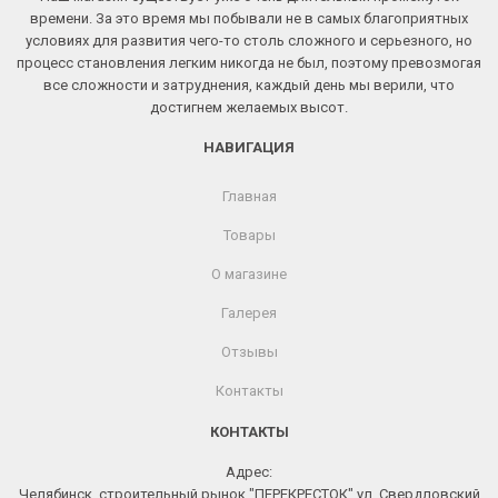
времени. За это время мы побывали не в самых благоприятных
условиях для развития чего-то столь сложного и серьезного, но
процесс становления легким никогда не был, поэтому превозмогая
все сложности и затруднения, каждый день мы верили, что
достигнем желаемых высот.
НАВИГАЦИЯ
Главная
Товары
О магазине
Галерея
Отзывы
Контакты
КОНТАКТЫ
Адрес:
Челябинск, строительный рынок "ПЕРЕКРЕСТОК" ул. Свердловский