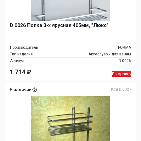
D 0026 Полка 3-х ярусная 405мм, "Люкс"
Производитель
FORMA
Тип изделия
Аксессуары для ванны
Артикул
D 0026
1 714
₽
В корзину
В наличии
Код D 0027