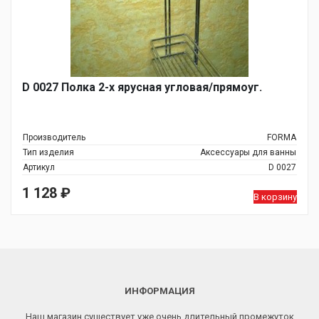
D 0027 Полка 2-х ярусная угловая/прямоуг.
Производитель
FORMA
Тип изделия
Аксессуары для ванны
Артикул
D 0027
1 128
₽
В корзину
ИНФОРМАЦИЯ
Наш магазин существует уже очень длительный промежуток