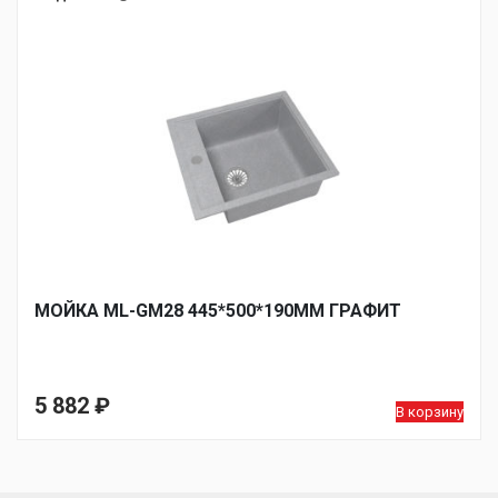
МОЙКА ML-GM28 445*500*190ММ ГРАФИТ
5 882
₽
В корзину