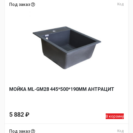
Под заказ
Код
МОЙКА ML-GM28 445*500*190ММ АНТРАЦИТ
5 882
₽
В корзину
Под заказ
Код