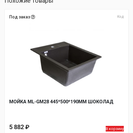
Похожие товары
Под заказ
Код
МОЙКА ML-GM28 445*500*190ММ ШОКОЛАД
5 882
₽
В корзину