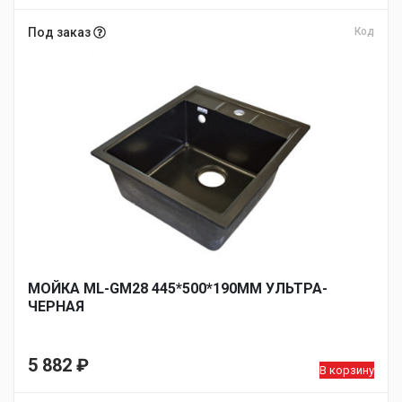
Под заказ
Код
МОЙКА ML-GM28 445*500*190ММ УЛЬТРА-
ЧЕРНАЯ
5 882
₽
В корзину