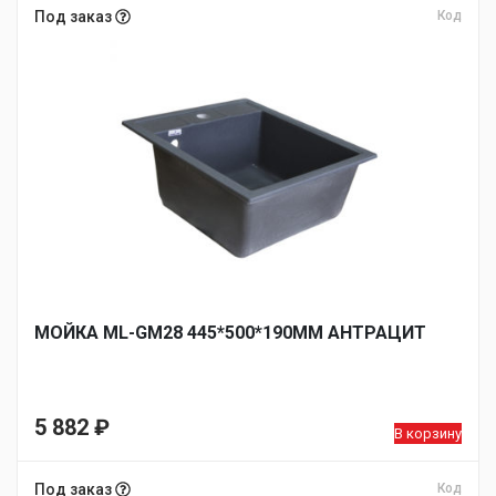
Под заказ
Код
МОЙКА ML-GM28 445*500*190ММ АНТРАЦИТ
5 882
₽
В корзину
Под заказ
Код