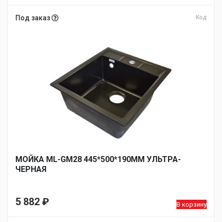
Под заказ
Код
МОЙКА ML-GM28 445*500*190ММ УЛЬТРА-
ЧЕРНАЯ
5 882
₽
В корзину