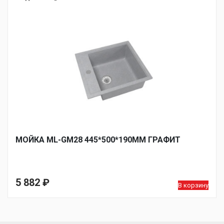
МОЙКА ML-GM28 445*500*190ММ ГРАФИТ
5 882
₽
В корзину