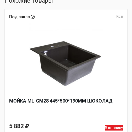
Похожие товары
Под заказ
Код
МОЙКА ML-GM28 445*500*190ММ ШОКОЛАД
5 882
₽
В корзину