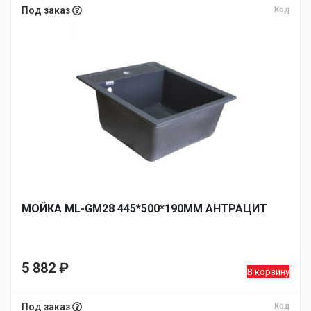
Под заказ
Код
МОЙКА ML-GM28 445*500*190ММ АНТРАЦИТ
5 882
₽
В корзину
Под заказ
Код