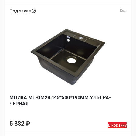
Под заказ
Код
МОЙКА ML-GM28 445*500*190ММ УЛЬТРА-
ЧЕРНАЯ
5 882
₽
В корзину