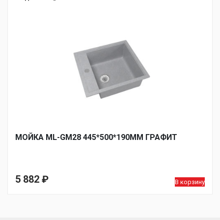
МОЙКА ML-GM28 445*500*190ММ ГРАФИТ
5 882
₽
В корзину