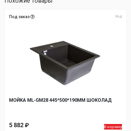
Похожие товары
Под заказ
Код
МОЙКА ML-GM28 445*500*190ММ ШОКОЛАД
5 882
₽
В корзину