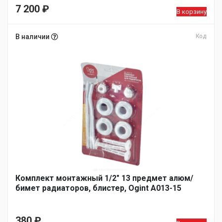
7 200
₽
В корзину
В наличии
Код
Комплект монтажный 1/2″ 13 предмет алюм/
бимет радиаторов, блистер, Ogint A013-15
380
₽