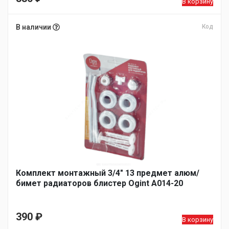
В корзину
В наличии
Код
Комплект монтажный 3/4″ 13 предмет алюм/
бимет радиаторов блистер Ogint A014-20
390
₽
В корзину