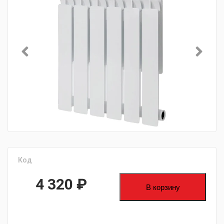
Код
4 320
₽
В корзину