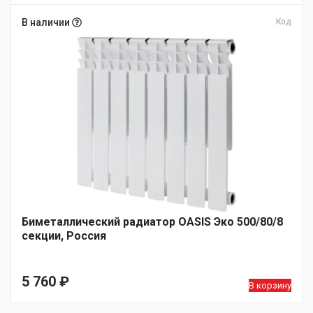
В наличии
Код
Биметаллический радиатор OASIS Эко 500/80/8
секции, Россия
5 760
₽
В корзину