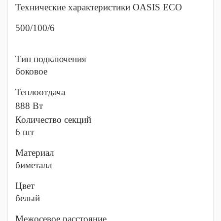
Технические характеристики OASIS ECO
500/100/6
Тип подключения
боковое
Теплоотдача
888 Вт
Количество секций
6 шт
Материал
биметалл
Цвет
белый
Межосевое расстояние