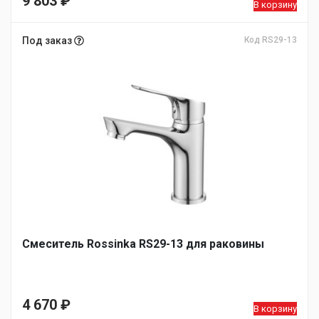
9 803
₽
В корзину
Под заказ
Код RS29-13
Смеситель Rossinka RS29-13 для раковины
4 670
₽
В корзину