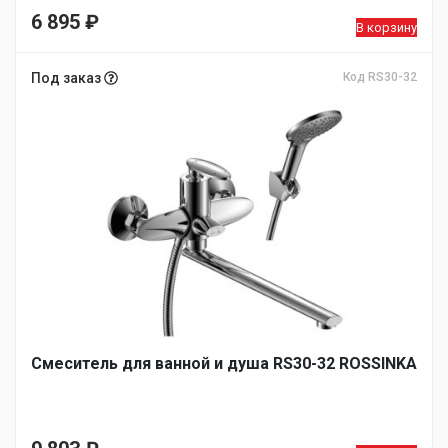
6 895
₽
В корзину
Под заказ
Код RS30-32
Смеситель для ванной и душа RS30-32 ROSSINKA