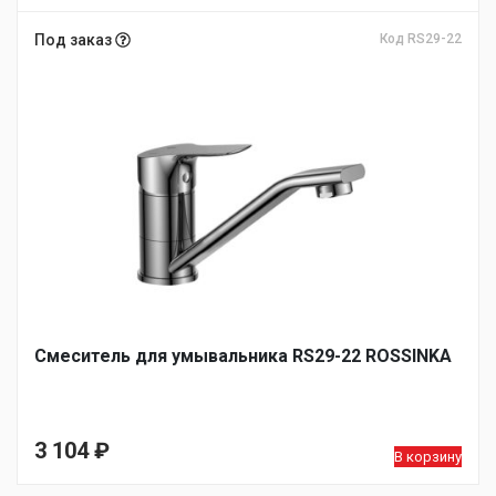
Под заказ
Код RS29-22
Смеситель для умывальника RS29-22 ROSSINKA
3 104
₽
В корзину