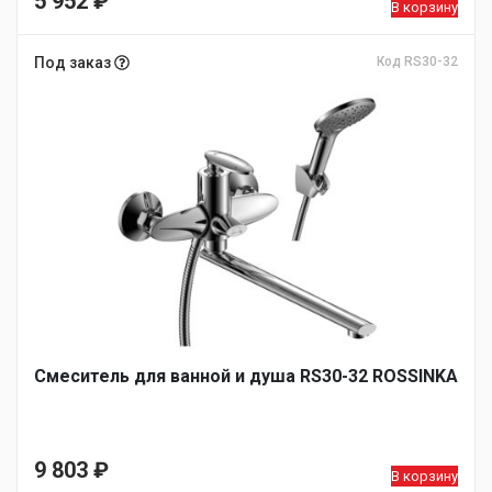
5 952
₽
В корзину
Под заказ
Код RS30-32
Смеситель для ванной и душа RS30-32 ROSSINKA
9 803
₽
В корзину