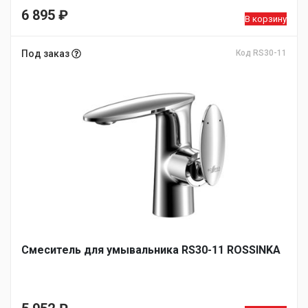
6 895
₽
В корзину
Под заказ
Код RS30-11
Смеситель для умывальника RS30-11 ROSSINKA