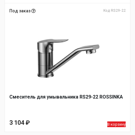
Под заказ
Код RS29-22
Смеситель для умывальника RS29-22 ROSSINKA
3 104
₽
В корзину