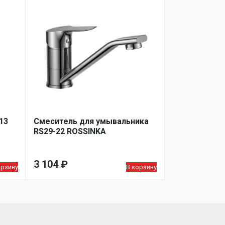
13
Смеситель для умывальника
RS29-22 ROSSINKA
3 104
₽
орзину
В корзину