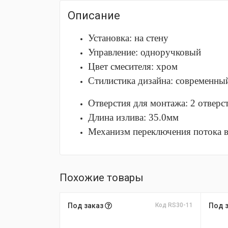
Описание
Установка: на стену
Управление: одноручковый
Цвет смесителя: хром
Стилистика дизайна: современны
Отверстия для монтажа: 2 отверс
Длина излива: 35.0мм
Механизм переключения потока в
Похожие товары
Под заказ
Код RS30-11
Под 