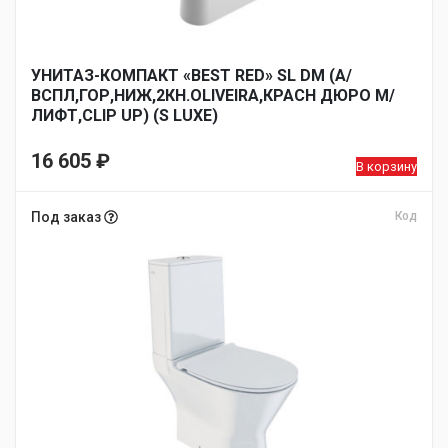
УНИТАЗ-КОМПАКТ «BEST RED» SL DM (А/
ВСПЛ,ГОР,НИЖ,2КН.OLIVEIRA,КРАСН ДЮРО М/
ЛИФТ,CLIP UP) (S LUXE)
16 605
₽
В корзину
Под заказ
Код