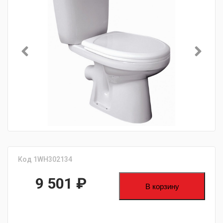
Код 1WH302134
9 501
₽
В корзину