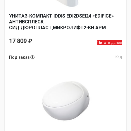
УНИТАЗ-КОМПАКТ IDDIS EDI2DSEI24 «EDIFICE»
АНТИВСПЛЕСК
СИД.ДЮРОПЛАСТ,МИКРОЛИФТ2-КН АРМ
17 809
₽
Читать далее
Под заказ
Код