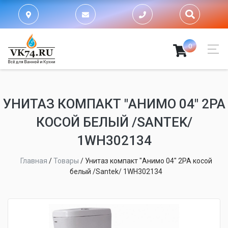
0
УНИТАЗ КОМПАКТ "АНИМО 04" 2РА
КОСОЙ БЕЛЫЙ /SANTEK/
1WH302134
Главная
/
Товары
/
Унитаз компакт "Анимо 04" 2РА косой
белый /Santek/ 1WH302134