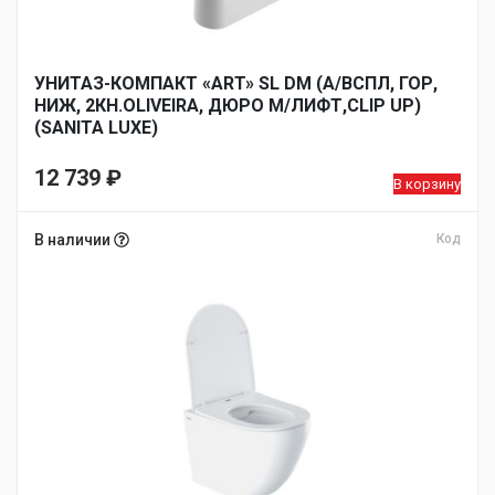
УНИТАЗ-КОМПАКТ «ART» SL DM (А/ВСПЛ, ГОР,
НИЖ, 2КН.OLIVEIRA, ДЮРО М/ЛИФТ,CLIP UP)
(SANITA LUXE)
12 739
₽
В корзину
В наличии
Код