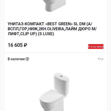
УНИТАЗ-КОМПАКТ «BEST GREEN» SL DM (А/
ВСПЛ,ГОР,НИЖ,2КН.OLIVEIRA,ЛАЙМ ДЮРО М/
ЛИФТ,CLIP UP) (S LUXE)
16 605
₽
В корзину
В наличии
Код