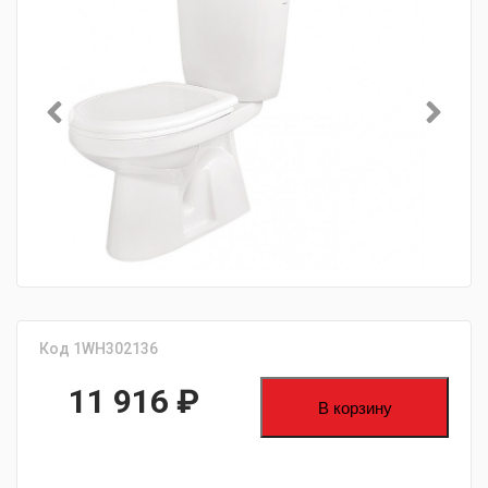
Код 1WH302136
11 916
₽
В корзину