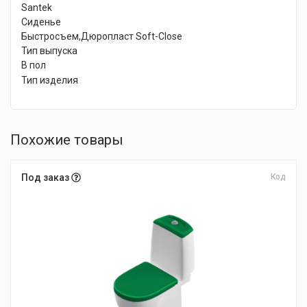
Santek
Сиденье
Быстросъем,Дюропласт Soft-Close
Тип выпуска
В пол
Тип изделия
Похожие товары
Под заказ
Код