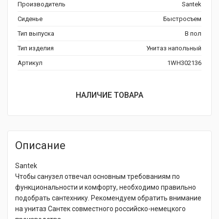
Производитель
Santek
Сиденье
Быстросъем
Тип выпуска
В пол
Тип изделия
Унитаз напольный
Артикул
1WH302136
НАЛИЧИЕ ТОВАРА
Описание
Santek
Чтобы санузел отвечал основным требованиям по
функциональности и комфорту, необходимо правильно
подобрать сантехнику. Рекомендуем обратить внимание
на унитаз Сантек совместного российско-немецкого