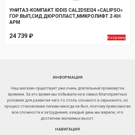
УНИТАЗ-КОМПАКТ IDDIS CAL2DSEI24 «CALIPSO»
ГОР.ВЫП,СИД.ДЮРОПЛАСТ,МИКРОЛИФТ 2-КН
АРМ
24 739
₽
В корзину
ИНФОРМАЦИЯ
Наш магазин существует уже очень длительный промежуток
времени. За это время мы побывали не в самых благоприятных
условиях для развития чего-то столь сложного и серьезного, но
процесс становления легким никогда не был, поэтому превозмогая
все сложности и затруднения, каждый день мы верили, что
достигнем желаемых высот.
НАВИГАЦИЯ