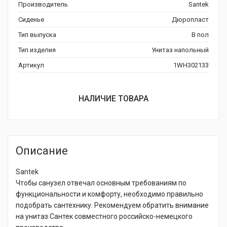
Производитель
Santek
Сиденье
Дюропласт
Тип выпуска
В пол
Тип изделия
Унитаз напольный
Артикул
1WH302133
НАЛИЧИЕ ТОВАРА
Описание
Santek
Чтобы санузел отвечал основным требованиям по
функциональности и комфорту, необходимо правильно
подобрать сантехнику. Рекомендуем обратить внимание
на унитаз Сантек совместного российско-немецкого