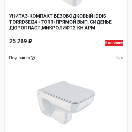
УНИТАЗ-КОМПАКТ БЕЗОБОДКОВЫЙ IDDIS
TORRDSEI24 «TORR»ПРЯМОЙ ВЫП, СИДЕНЬЕ
ДЮРОПЛАСТ,МИКРОЛИФТ2-КН АРМ
25 289
₽
В корзину
Под заказ
Код