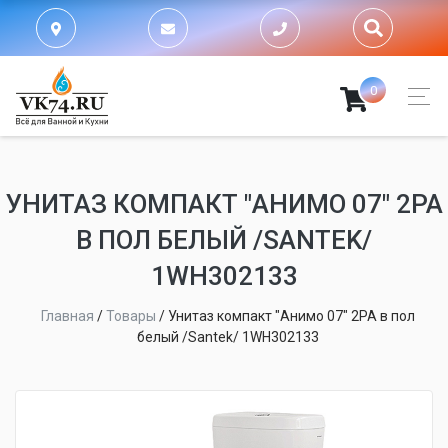
0
УНИТАЗ КОМПАКТ "АНИМО 07" 2РА
В ПОЛ БЕЛЫЙ /SANTEK/
1WH302133
Главная
/
Товары
/
Унитаз компакт "Анимо 07" 2РА в пол
белый /Santek/ 1WH302133