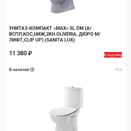
УНИТАЗ-КОМПАКТ «MAX» SL DM (А/
ВСПЛ,КОС,НИЖ,2КН.OLIVEIRA, ДЮРО М/
ЛИФТ,CLIP UP) (SANITA LUX)
11 380
₽
В корзину
В наличии
Код