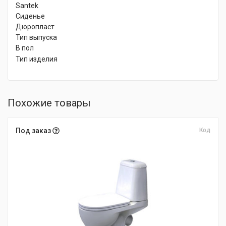
Santek
Сиденье
Дюропласт
Тип выпуска
В пол
Тип изделия
Похожие товары
Под заказ
Код