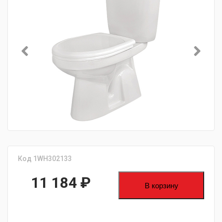
Код 1WH302133
11 184
₽
В корзину