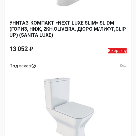
УНИТАЗ-КОМПАКТ «NEXT LUXE SLIM» SL DM
(ГОРИЗ, НИЖ, 2КН.OLIVEIRA, ДЮРО М/ЛИФТ,CLIP
UP) (SANITA LUXE)
13 052
₽
В корзину
Под заказ
Код