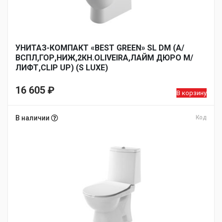
УНИТАЗ-КОМПАКТ «BEST GREEN» SL DM (А/
ВСПЛ,ГОР,НИЖ,2КН.OLIVEIRA,ЛАЙМ ДЮРО М/
ЛИФТ,CLIP UP) (S LUXE)
16 605
₽
В корзину
В наличии
Код