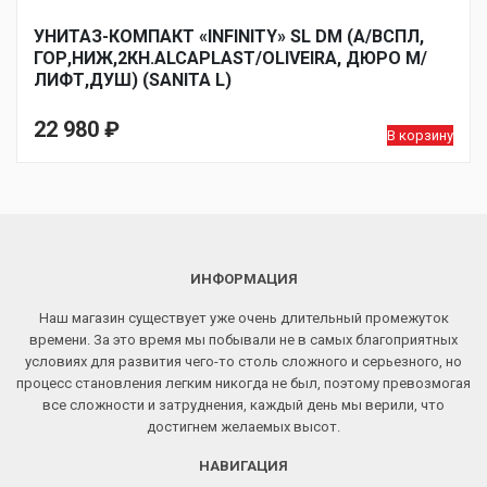
УНИТАЗ-КОМПАКТ «INFINITY» SL DM (А/ВСПЛ,
ГОР,НИЖ,2КН.ALCAPLAST/OLIVEIRA, ДЮРО М/
ЛИФТ,ДУШ) (SANITA L)
22 980
₽
В корзину
ИНФОРМАЦИЯ
Наш магазин существует уже очень длительный промежуток
времени. За это время мы побывали не в самых благоприятных
условиях для развития чего-то столь сложного и серьезного, но
процесс становления легким никогда не был, поэтому превозмогая
все сложности и затруднения, каждый день мы верили, что
достигнем желаемых высот.
НАВИГАЦИЯ