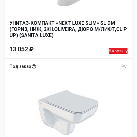
УНИТАЗ-КОМПАКТ «NEXT LUXE SLIM» SL DM
(ГОРИЗ, НИЖ, 2КН.OLIVEIRA, ДЮРО М/ЛИФТ,CLIP
UP) (SANITA LUXE)
13 052
₽
В корзину
Под заказ
Код