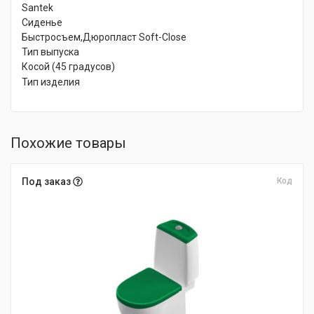
Santek
Сиденье
Быстросъем,Дюропласт Soft-Close
Тип выпуска
Косой (45 градусов)
Тип изделия
Похожие товары
Под заказ
Код