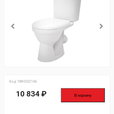
Код 1WH302146
10 834
₽
В корзину