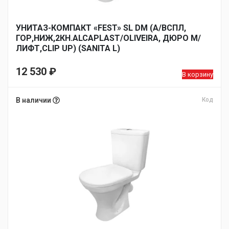
УНИТАЗ-КОМПАКТ «FEST» SL DM (А/ВСПЛ,
ГОР,НИЖ,2КН.ALCAPLAST/OLIVEIRA, ДЮРО М/
ЛИФТ,CLIP UP) (SANITA L)
12 530
₽
В корзину
В наличии
Код