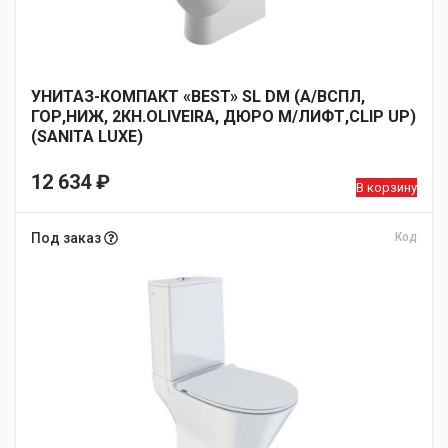
УНИТАЗ-КОМПАКТ «BEST» SL DM (А/ВСПЛ,
ГОР,НИЖ, 2КН.OLIVEIRA, ДЮРО М/ЛИФТ,CLIP UP)
(SANITA LUXE)
12 634
₽
В корзину
Под заказ
Код