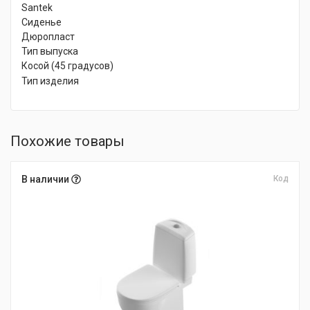
Santek
Сиденье
Дюропласт
Тип выпуска
Косой (45 градусов)
Тип изделия
Похожие товары
В наличии
Код