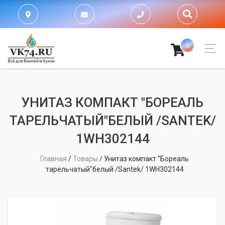
0
УНИТАЗ КОМПАКТ "БОРЕАЛЬ
ТАРЕЛЬЧАТЫЙ"БЕЛЫЙ /SANTEK/
1WH302144
Главная
/
Товары
/
Унитаз компакт "Бореаль
тарельчатый"белый /Santek/ 1WH302144