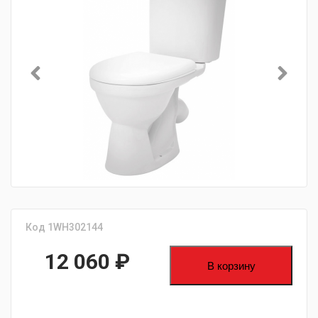
Код 1WH302144
12 060
₽
В корзину