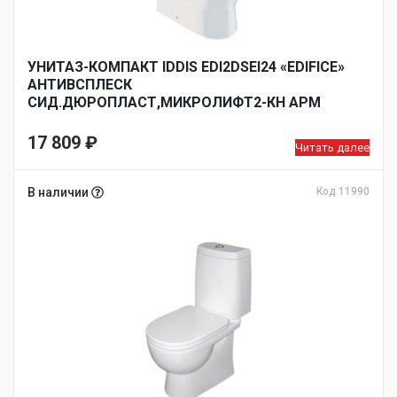
УНИТАЗ-КОМПАКТ IDDIS EDI2DSEI24 «EDIFICE»
АНТИВСПЛЕСК
СИД.ДЮРОПЛАСТ,МИКРОЛИФТ2-КН АРМ
17 809
₽
Читать далее
В наличии
Код 11990