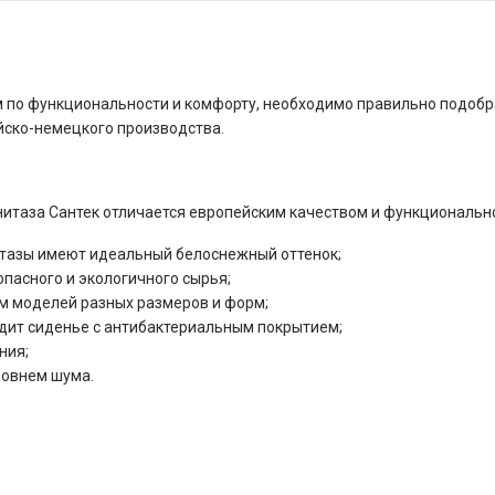
 по функциональности и комфорту, необходимо правильно подобр
йско-немецкого производства.
нитаза Сантек отличается европейским качеством и функциональн
итазы имеют идеальный белоснежный оттенок;
опасного и экологичного сырья;
м моделей разных размеров и форм;
одит сиденье с антибактериальным покрытием;
ния;
ровнем шума.