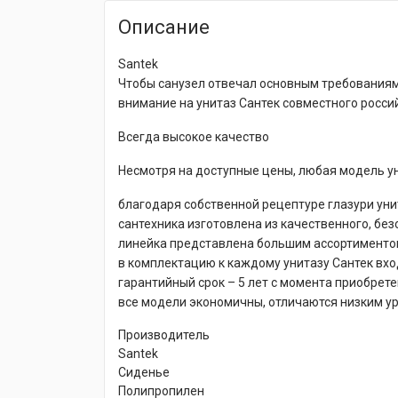
Описание
Santek
Чтобы санузел отвечал основным требованиям
внимание на унитаз Сантек совместного росси
Всегда высокое качество
Несмотря на доступные цены, любая модель у
благодаря собственной рецептуре глазури ун
сантехника изготовлена из качественного, без
линейка представлена большим ассортименто
в комплектацию к каждому унитазу Сантек вх
гарантийный срок – 5 лет с момента приобрете
все модели экономичны, отличаются низким у
Производитель
Santek
Сиденье
Полипропилен