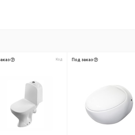
заказ
Код
Под заказ