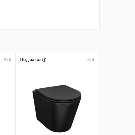
Код
Под заказ
Код