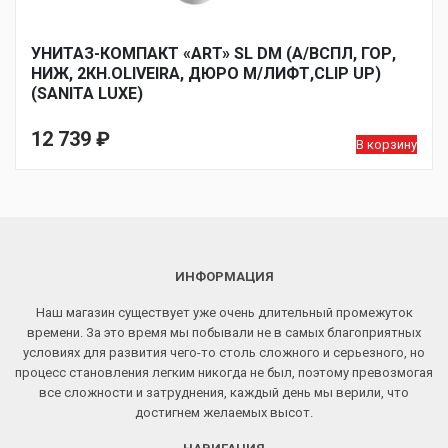
УНИТАЗ-КОМПАКТ «ART» SL DM (А/ВСПЛ, ГОР,
НИЖ, 2КН.OLIVEIRA, ДЮРО М/ЛИФТ,CLIP UP)
(SANITA LUXE)
12 739
₽
В корзину
ИНФОРМАЦИЯ
Наш магазин существует уже очень длительный промежуток
времени. За это время мы побывали не в самых благоприятных
условиях для развития чего-то столь сложного и серьезного, но
процесс становления легким никогда не был, поэтому превозмогая
все сложности и затруднения, каждый день мы верили, что
достигнем желаемых высот.