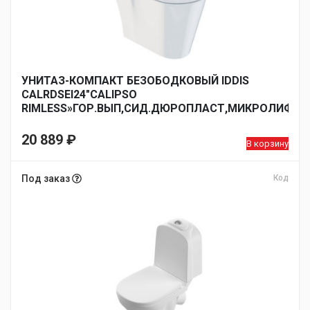
УНИТАЗ-КОМПАКТ БЕЗОБОДКОВЫЙ IDDIS
CALRDSEI24″CALIPSO
RIMLESS»ГОР.ВЫП,СИД.ДЮРОПЛАСТ,МИКРОЛИФТ2
КН АРМ
20 889
₽
В корзину
Под заказ
Код