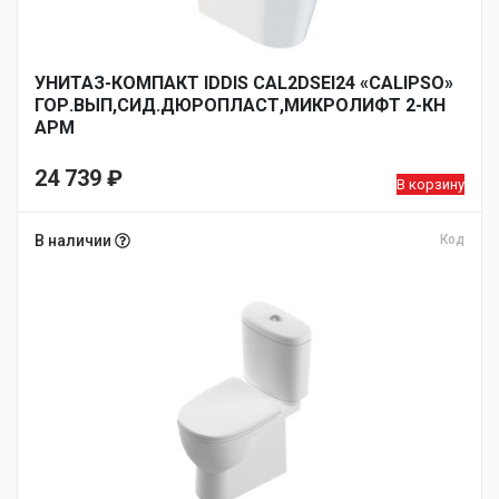
УНИТАЗ-КОМПАКТ IDDIS CAL2DSEI24 «CALIPSO»
ГОР.ВЫП,СИД.ДЮРОПЛАСТ,МИКРОЛИФТ 2-КН
АРМ
24 739
₽
В корзину
В наличии
Код