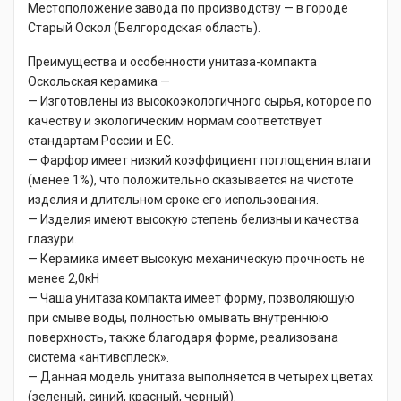
Местоположение завода по производству — в городе
Старый Оскол (Белгородская область).
Преимущества и особенности унитаза-компакта
Оскольская керамика —
— Изготовлены из высокоэкологичного сырья, которое по
качеству и экологическим нормам соответствует
стандартам России и ЕС.
— Фарфор имеет низкий коэффициент поглощения влаги
(менее 1%), что положительно сказывается на чистоте
изделия и длительном сроке его использования.
— Изделия имеют высокую степень белизны и качества
глазури.
— Керамика имеет высокую механическую прочность не
менее 2,0кН
— Чаша унитаза компакта имеет форму, позволяющую
при смыве воды, полностью омывать внутреннюю
поверхность, также благодаря форме, реализована
система «антивсплеск».
— Данная модель унитаза выполняется в четырех цветах
(зеленый, синий, красный, черный).