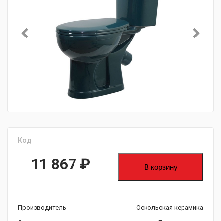
Код
11 867
₽
В корзину
Производитель
Оскольская керамика