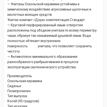
— Унитазы Оскольской керамики устойчивы к
химическому воздействию агрессивных щелочных и
кислотных моющих средств.
Унитаз-компакт «Дора» комплектация Стандарт.
— Круговой перфорированный смыв-отверстия
расположены под ободком унитаза по всему периметру
чаши, образуя так называемый душевой омыв. Вода
полностью обтекает внутреннюю
поверхность унитаза, что позволяет сохранять
чистоту
— Антивсплеск-минимального образования
разнообразного разбрызгивания в процессе
эксплуатации сантехнического устройства.
Производитель
Оскольская керамика
Сиденье
Полипропилен
Тип выпуска
Косой (45 градусов)
Тип изделия