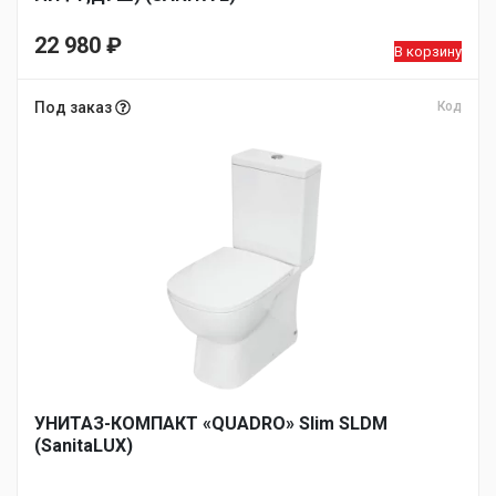
22 980
₽
В корзину
Под заказ
Код
УНИТАЗ-КОМПАКТ «QUADRO» Slim SLDM
(SanitaLUX)