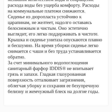
расхода воды без ущерба комфорту. Расходы
на коммунальные платежи снижаются.
Сиденье из дюропласта устойчиво к
царапинам, не желтеет, надолго оставаясь
белоснежным и чистым. Оно эстетично
выглядит, его легко поддерживать в чистоте.
Крышка и сиденье унитаза опускаются плавно
и бесшумно. На время уборки сиденье легко
снимается с чаши и без труда устанавливается
обратно.
За счет минимального водопоглощения
санитарный фарфор IDDIS® не впитывает
грязь и запахи. Гладкая глазурованная
поверхность отталкивает загрязнения,
облегчая уборку и сохраняя ее безупречную
белизну и жемчужный блеск на долгие годы.