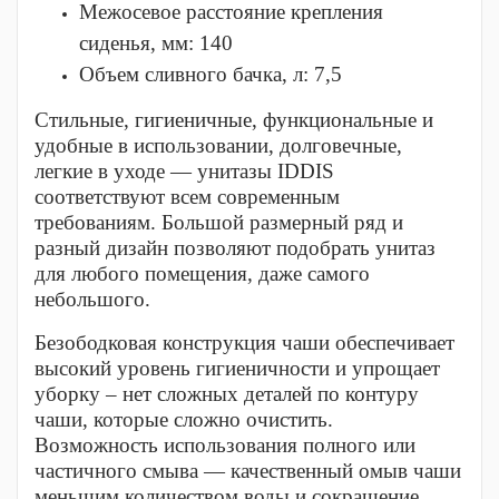
Межосевое расстояние крепления
сиденья, мм:
140
Объем сливного бачка, л:
7,5
Стильные, гигиеничные, функциональные и
удобные в использовании, долговечные,
легкие в уходе — унитазы IDDIS
соответствуют всем современным
требованиям. Большой размерный ряд и
разный дизайн позволяют подобрать унитаз
для любого помещения, даже самого
небольшого.
Безободковая конструкция чаши обеспечивает
высокий уровень гигиеничности и упрощает
уборку – нет сложных деталей по контуру
чаши, которые сложно очистить.
Возможность использования полного или
частичного смыва — качественный омыв чаши
меньшим количеством воды и сокращение