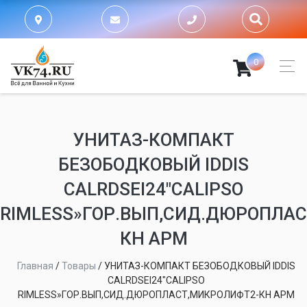
0
УНИТАЗ-КОМПАКТ
БЕЗОБОДКОВЫЙ IDDIS
CALRDSEI24″CALIPSO
RIMLESS»ГОР.ВЫП,СИД.ДЮРОПЛА
КН АРМ
Главная
/
Товары
/
УНИТАЗ-КОМПАКТ БЕЗОБОДКОВЫЙ IDDIS
CALRDSEI24″CALIPSO
RIMLESS»ГОР.ВЫП,СИД.ДЮРОПЛАСТ,МИКРОЛИФТ2-КН АРМ