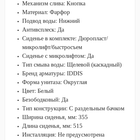
Механизм слива:
Кнопка
Материал:
Фарфор
Подвод воды:
Нижний
Антивсплеск:
Да
Сиденье в комплекте:
Дюропласт/
микролифт/быстросъем
Сиденье с микролифтом:
Да
Тип смыва воды:
Щелевой (каскадный)
Бренд арматуры:
IDDIS
Форма унитаза:
Округлая
Цвет:
Белый
Безободковый:
Да
Тип конструкции:
С раздельным бачком
Ширина сиденья, мм:
355
Длина сиденья, мм:
515
Инсталляция:
Не предусмотрена