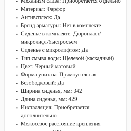
Механизм слива:
Приобретается отдельно
Материал:
Фарфор
Антивсплеск:
Да
Бренд арматуры:
Нет в комплекте
Сиденье в комплекте:
Дюропласт/
микролифт/быстросъем
Сиденье с микролифтом:
Да
Тип смыва воды:
Щелевой (каскадный)
Цвет:
Черный матовый
Форма унитаза:
Прямоугольная
Безободковый:
Да
Ширина сиденья, мм:
342
Длина сиденья, мм:
429
Инсталляция:
Приобретается
дополнительно
Межосевое расстояние крепления