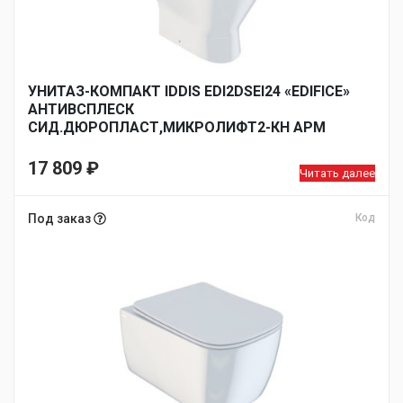
УНИТАЗ-КОМПАКТ IDDIS EDI2DSEI24 «EDIFICE»
АНТИВСПЛЕСК
СИД.ДЮРОПЛАСТ,МИКРОЛИФТ2-КН АРМ
17 809
₽
Читать далее
Под заказ
Код