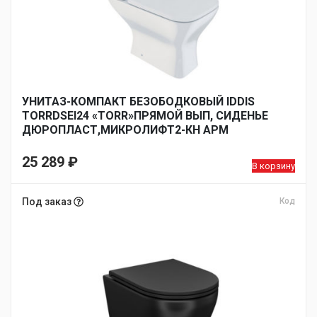
УНИТАЗ-КОМПАКТ БЕЗОБОДКОВЫЙ IDDIS
TORRDSEI24 «TORR»ПРЯМОЙ ВЫП, СИДЕНЬЕ
ДЮРОПЛАСТ,МИКРОЛИФТ2-КН АРМ
25 289
₽
В корзину
Под заказ
Код