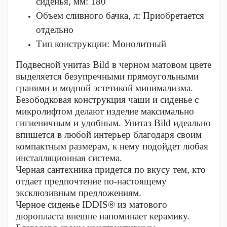
сиденья, мм:
180
Объем сливного бачка, л:
Приобретается
отдельно
Тип конструкции:
Монолитный
Подвесной унитаз Bild в черном матовом цвете
выделяется безупречными прямоугольными
гранями и модной эстетикой минимализма.
Безободковая конструкция чаши и сиденье с
микролифтом делают изделие максимально
гигиеничным и удобным. Унитаз Bild идеально
впишется в любой интерьер благодаря своим
компактным размерам, к нему подойдет любая
инсталляционная система.
Черная сантехника придется по вкусу тем, кто
отдает предпочтение по-настоящему
эксклюзивным предложениям.
Черное сиденье IDDIS® из матового
дюропласта внешне напоминает керамику.