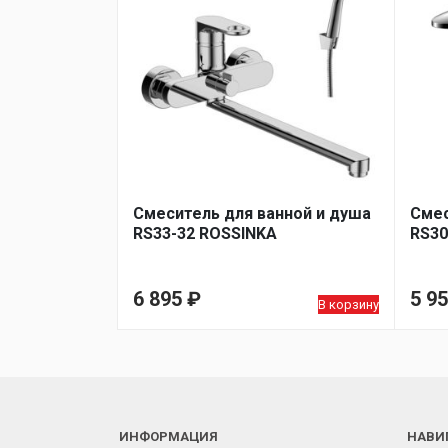
Смеситель для ванной и душа
Смес
RS33-32 ROSSINKA
RS30
6 895
₽
5 9
В корзину
ИНФОРМАЦИЯ
НАВИ