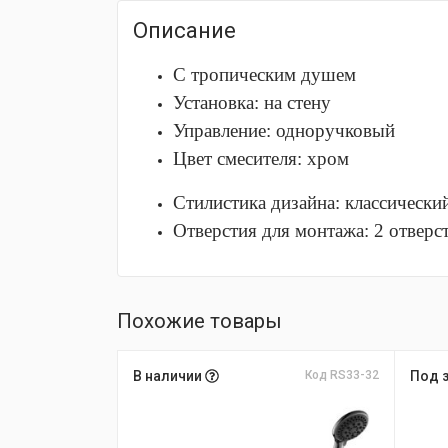
Описание
С тропическим душем
Установка: на стену
Управление: одноручковый
Цвет смесителя: хром
Стилистика дизайна: классически
Отверстия для монтажа: 2 отверс
Похожие товары
В наличии
Код RS33-32
Под 