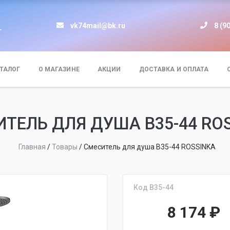
vk74mail@bk.ru
8 (9
т
ТАЛОГ
О МАГАЗИНЕ
АКЦИИ
ДОСТАВКА И ОПЛАТА
ТЕЛЬ ДЛЯ ДУША B35-44 RO
Главная
/
Товары
/
Смеситель для душа B35-44 ROSSINKA
Код B35-44
8 174
₽