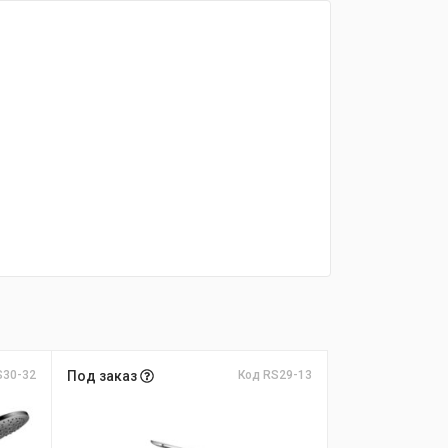
S30-32
Под заказ
Код RS29-13